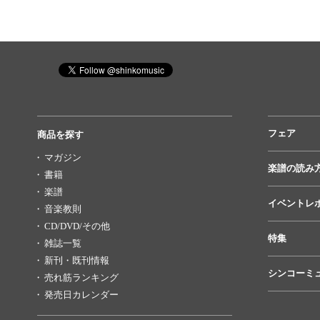
フェア
商品を探す
マガジン
楽譜の読み
書籍
楽譜
イベントレ
音楽教則
CD/DVD/その他
特集
雑誌一覧
新刊・既刊情報
シンコーミ
売れ筋ランキング
発売日カレンダー