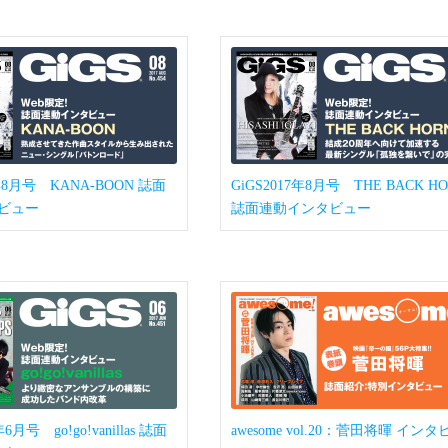
7年8月号 KANA-BOON 誌面
GiGS2017年8月号 THE BACK H
ビュー
誌面連動インタビュー
年6月号 go!go!vanillas 誌面
awesome vol.20：菅田将暉 イン