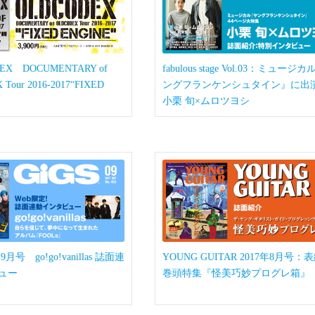
EX DOCUMENTARY of
fabulous stage Vol.03：ミュージ
Tour 2016-2017“FIXED
ングフランケンシュタイン』に出
小栗 旬×ムロツヨシ
9月号 go!go!vanillas 誌面連
YOUNG GUITAR 2017年8月号：
ュー
巻頭特集『怪美巧妙プログレ箱』