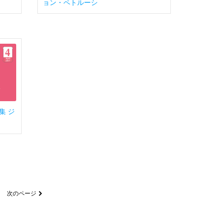
ョン・ペトルーシ
特集 ジ
次のページ