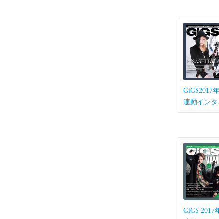
GiGS201
連動インタ
GiGS 2017