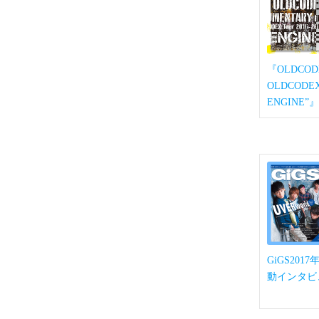
『OLDCOD
OLDCODEX 
ENGINE”』
GiGS2017年
動インタビ