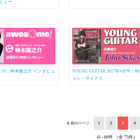
ビュー
 vol.19：神木隆之介 インタビュ
YOUNG GUITAR 2017年4月号：
ョン・サイクス
前のページ
1
2
3
4
41
-
60件 （全 75件）