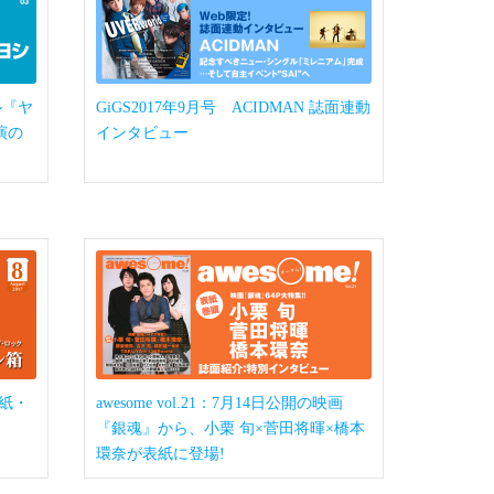
カル『ヤ
GiGS2017年9月号 ACIDMAN 誌面連動
演の
インタビュー
表紙・
awesome vol.21：7月14日公開の映画
『銀魂』から、小栗 旬×菅田将暉×橋本
環奈が表紙に登場!