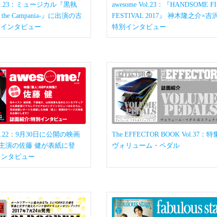
 Vol.23：ミュージカル『黒執
awesome Vol.23：『HANDSOME F
n the Campania-』に出演の古
FESTIVAL 2017』 神木隆之介×吉
別インタビュー
特別インタビュー
 vol.22：9月30日に公開の映画
The EFFECTOR BOOK Vol.37
主演の佐藤 健が表紙に登
ヴォリューム・ペダル
インタビュー