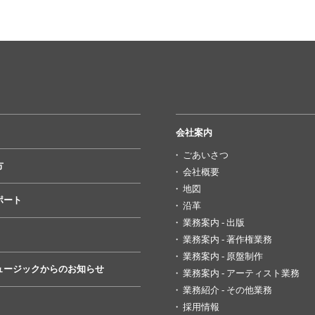
会社案内
ごあいさつ
方
会社概要
地図
ポート
沿革
業務案内 - 出版
業務案内 - 著作権業務
業務案内 - 原盤制作
ュージックからのお知らせ
業務案内 - アーティスト業務
業務紹介 - その他業務
採用情報