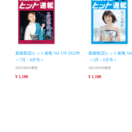
新曲歌謡ヒット速報 Vol.178 2022年
新曲歌謡ヒット速報 Vol.1
＜7月・8月号＞
＜5月・6月号＞
2022/06/03発売
2022/04/04発売
¥ 1,100
¥ 1,100