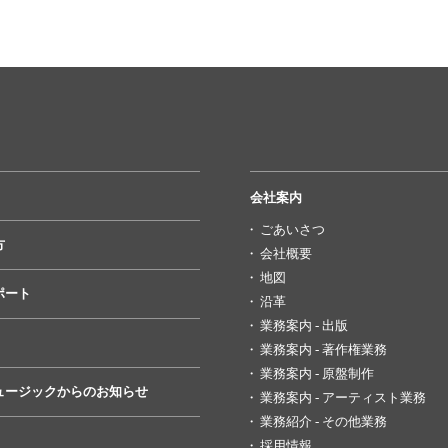
会社案内
ごあいさつ
方
会社概要
地図
ポート
沿革
業務案内 - 出版
業務案内 - 著作権業務
業務案内 - 原盤制作
ュージックからのお知らせ
業務案内 - アーティスト業務
業務紹介 - その他業務
採用情報