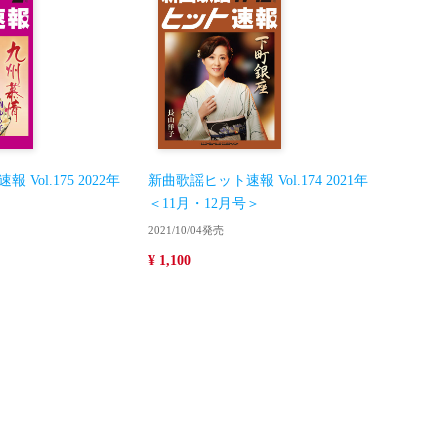
Vol.175 2022年
新曲歌謡ヒット速報 Vol.174 2021年
＜11月・12月号＞
2021/10/04発売
¥ 1,100