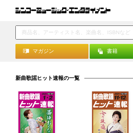
マガジン
書籍
新曲歌謡ヒット速報の一覧