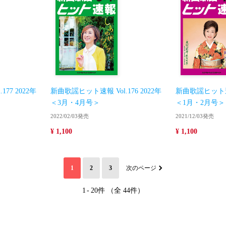
77 2022年
新曲歌謡ヒット速報 Vol.176 2022年
新曲歌謡ヒット速報 
＜3月・4月号＞
＜1月・2月号＞
2022/02/03発売
2021/12/03発売
¥ 1,100
¥ 1,100
1
2
3
次のページ
1
-
20件 （全 44件）