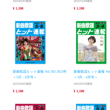
2024/02/03発売
2023/12/04発売
¥ 1,100
¥ 1,100
新曲歌謡ヒット速報 Vol.183 2023年
新曲歌謡ヒット速報 Vol.1
＜5月・6月号＞
＜3月・4月号＞
2023/04/05発売
2023/02/03発売
¥ 1,100
¥ 1,100