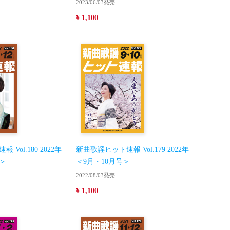
2023/06/03発売
¥ 1,100
Vol.180 2022年
新曲歌謡ヒット速報 Vol.179 2022年
号＞
＜9月・10月号＞
2022/08/03発売
¥ 1,100