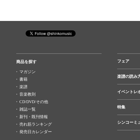
フェア
商品を探す
マガジン
楽譜の読み
書籍
楽譜
イベントレ
音楽教則
CD/DVD/その他
特集
雑誌一覧
新刊・既刊情報
シンコーミ
売れ筋ランキング
発売日カレンダー