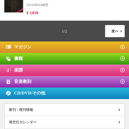
2016/08/04発売
¥ 3,850
1/2
次へ
マガジン
書籍
楽譜
音楽教則
CD/DVD/
その他
新刊・既刊情報
発売日カレンダー