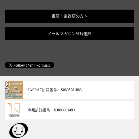
書店・楽器店の方へ
メールマガジン登録無料
JASRAC許諾番号：
S0805281888
利用許諾番号：
ID000001493