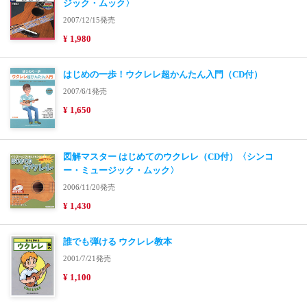
ジック・ムック〉
2007/12/15発売
¥ 1,980
はじめの一歩！ウクレレ超かんたん入門（CD付）
2007/6/1発売
¥ 1,650
図解マスター はじめてのウクレレ（CD付）〈シンコ
ー・ミュージック・ムック〉
2006/11/20発売
¥ 1,430
誰でも弾ける ウクレレ教本
2001/7/21発売
¥ 1,100