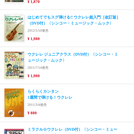
¥ 1,870
はじめてでもスグ弾ける!! ウクレレ超入門［改訂版］
（DVD付）〈シンコー・ミュージック・ムック〉
2012/5/10発売
¥ 1,980
ウクレレ ジュニアクラス（DVD付）〈シンコー・ミ
ュージック・ムック〉
2011/7/14発売
¥ 1,980
らくらくカンタン
1週間で弾ける！ウクレレ
2011/3/4発売
¥ 880
ミラクル☆ウクレレ（DVD付）〈シンコー・ミュー