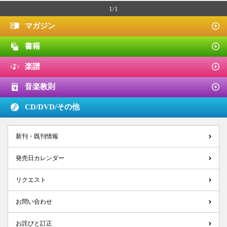
1/1
マガジン
書籍
楽譜
音楽教則
CD/DVD/
その他
新刊・既刊情報
発売日カレンダー
リクエスト
お問い合わせ
お詫びと訂正