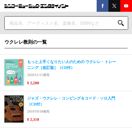
ウクレレ教則の一覧
もっと上手くなりたい人のための ウクレレ・トレー
ニング［改訂版］（CD付）
2020/11/11発売
¥ 2,200
ジャズ・ウクレレ・コンピング＆コード・ソロ入門
（CD付）
2019/10/18発売
¥ 2,310