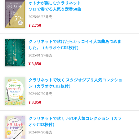
オトナが楽しむクラリネット
ソロで奏でる人気＆定番50曲
2025/03/22発売
¥ 2,750
クラリネットで吹けたらカッコイイ人気曲あつめま
した。（カラオケCD2枚付）
2025/01/27発売
¥ 3,850
クラリネットで吹く スタジオジブリ人気コレクショ
ン（カラオケCD2枚付）
2024/07/20発売
¥ 3,850
クラリネットで吹く J-POP人気コレクション（カラ
オケCD2枚付）
2024/04/20発売