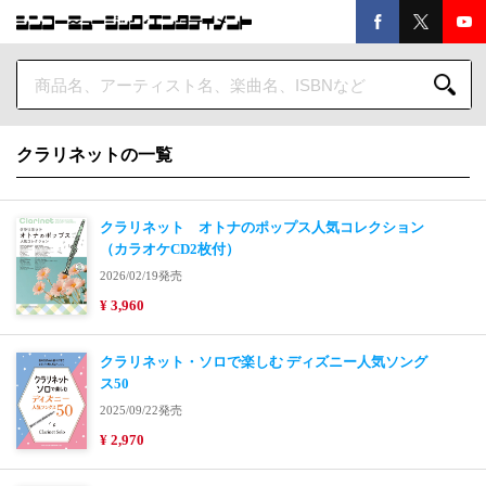
クラリネットの一覧
クラリネット オトナのポップス人気コレクション
（カラオケCD2枚付）
2026/02/19発売
¥ 3,960
クラリネット・ソロで楽しむ ディズニー人気ソング
ス50
2025/09/22発売
¥ 2,970