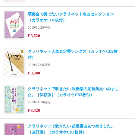
演奏会で奏でたいクラリネット名曲セレクション
（カラオケCD2枚付）
2019/10/25発売
¥ 3,520
クラリネット人気＆定番ソングス（カラオケCD2枚
付）
2019/07/08発売
¥ 3,300
クラリネットで吹きたい 吹奏楽の定番曲あつめまし
た。［保存版］（カラオケCD2枚付）
2019/01/10発売
¥ 3,520
クラリネットで吹きたい 超定番曲あつめました。
［改訂版］（カラオケCD2枚付）