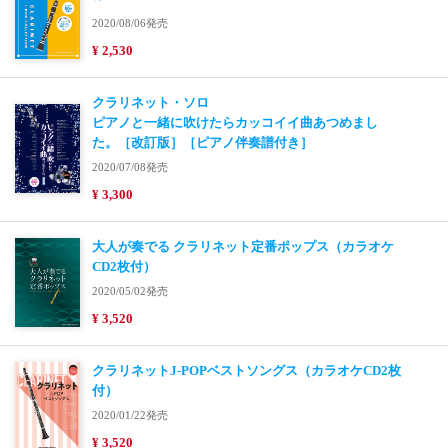
2020/08/06発売
¥ 2,530
クラリネット・ソロ
ピアノと一緒に吹けたらカッコイイ曲あつめまし
た。［改訂版］［ピアノ伴奏譜付き］
2020/07/08発売
¥ 3,300
大人が奏でる クラリネット定番ポップス（カラオケ
CD2枚付）
2020/05/02発売
¥ 3,520
クラリネットJ-POPベストソングス（カラオケCD2枚
付）
2020/01/22発売
¥ 3,520