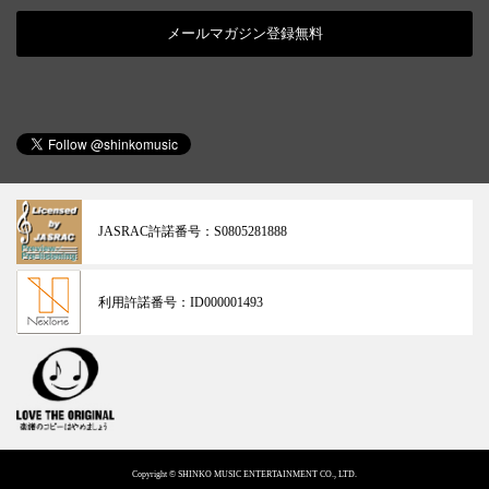
メールマガジン登録無料
JASRAC許諾番号：
S0805281888
利用許諾番号：
ID000001493
Copyright © SHINKO MUSIC ENTERTAINMENT CO., LTD.