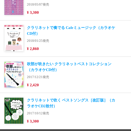
2018/05/07発売
¥ 3,300
クラリネットで奏でる Cafeミュージック（カラオケ
CD付）
2018/01/25発売
¥ 2,860
吹部が吹きたい クラリネットベストコレクション
（カラオケCD付）
2017/12/21発売
¥ 2,420
クラリネットで吹く ベストソングス［改訂版］（カ
ラオケCD2枚付）
2017/10/12発売
¥ 3,300