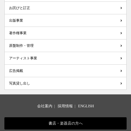
お詫びと訂正
出版事業
著作権事業
原盤制作・管理
アーティスト事業
広告掲載
写真貸し出し
会社案内
|
採用情報
|
ENGLISH
書店・楽器店の方へ