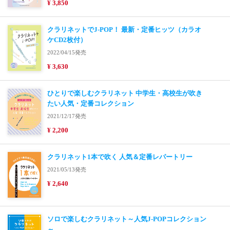
¥ 3,850
クラリネットでJ-POP！ 最新・定番ヒッツ（カラオ
ケCD2枚付）
2022/04/15発売
¥ 3,630
ひとりで楽しむクラリネット 中学生・高校生が吹き
たい人気・定番コレクション
2021/12/17発売
¥ 2,200
クラリネット1本で吹く 人気＆定番レパートリー
2021/05/13発売
¥ 2,640
ソロで楽しむクラリネット～人気J-POPコレクション
～