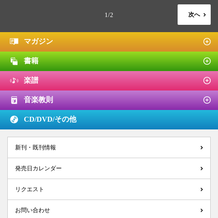
1/2
次へ
マガジン
書籍
楽譜
音楽教則
CD/DVD/
その他
新刊・既刊情報
発売日カレンダー
リクエスト
お問い合わせ