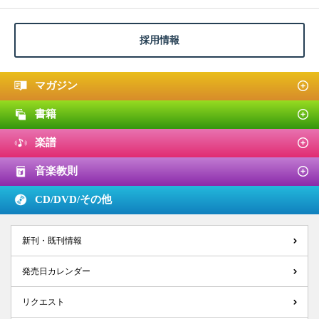
採用情報
マガジン
書籍
楽譜
音楽教則
CD/DVD/
その他
新刊・既刊情報
発売日カレンダー
リクエスト