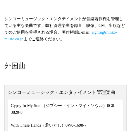
シンコーミュージック・エンタテイメントが音楽著作権を管理し
ている主な楽曲です。弊社管理楽曲を録音、映像、CM、出版など
でのご使用を希望される場合、著作権部E-mail:
rights@shinko-
music.co.jp
までご連絡ください。
外国曲
シンコーミュージック・エンタテイメント管理楽曲
Gypsy In My Soul（ジプシー・イン・マイ・ソウル）0G0-
3820-8
With These Hands（君いとし）0W0-1698-7