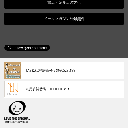
書店・楽器店の方へ
メールマガジン登録無料
JASRAC許諾番号：
S0805281888
利用許諾番号：
ID000001493