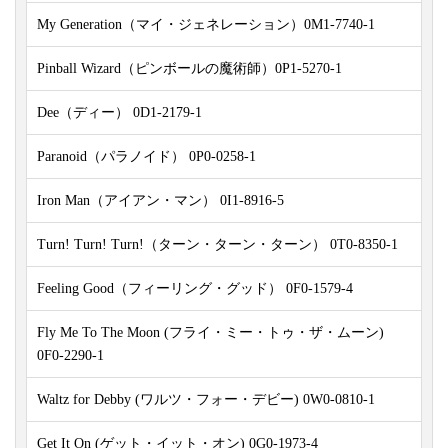
My Generation（マイ・ジェネレーション）0M1-7740-1
Pinball Wizard（ピンボールの魔術師）0P1-5270-1
Dee（ディー） 0D1-2179-1
Paranoid（パラノイド） 0P0-0258-1
Iron Man（アイアン・マン） 0I1-8916-5
Turn! Turn! Turn!（ターン・ターン・ターン） 0T0-8350-1
Feeling Good（フィーリング・グッド） 0F0-1579-4
Fly Me To The Moon (フライ・ミー・トゥ・ザ・ムーン)
0F0-2290-1
Waltz for Debby (ワルツ・フォー・デビー) 0W0-0810-1
Get It On (ゲット・イット・オン) 0G0-1973-4