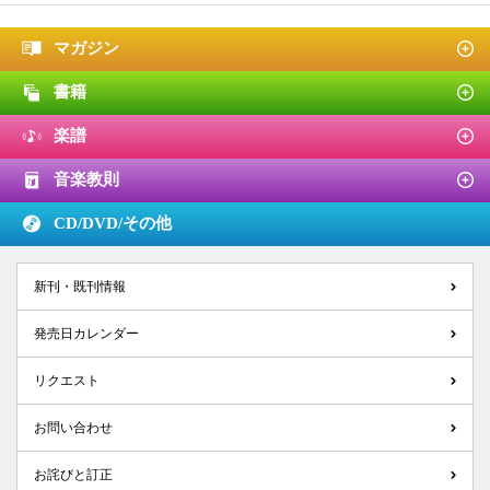
マガジン
書籍
楽譜
音楽教則
CD/DVD/
その他
新刊・既刊情報
発売日カレンダー
リクエスト
お問い合わせ
お詫びと訂正