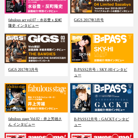
fabulous act vol.07：水谷豊 x 反町
GiGS 2017年3月号
隆史 インタビュー
GiGS 2017年3月号
B-PASS2月号：SKY‐HIインタビ
ュー
fabulous stage Vol.02：井上芳雄さ
B-PASS12月号：GACKTインタビ
ん インタビュー
ュー