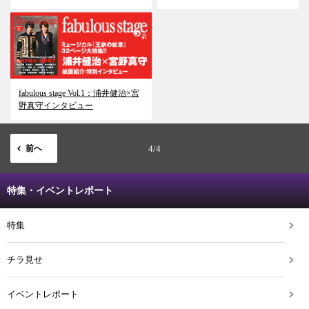
fabulous stage Vol.1：浦井健治×宮
野真守インタビュー
前へ
4/4
特集・イベントレポート
特集
チラ見せ
イベントレポート