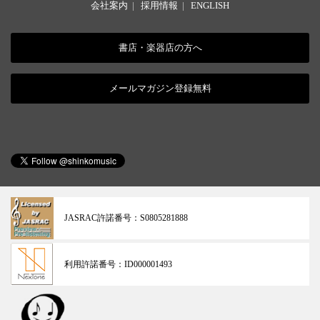
会社案内
|
採用情報
|
ENGLISH
書店・楽器店の方へ
メールマガジン登録無料
JASRAC許諾番号：
S0805281888
利用許諾番号：
ID000001493