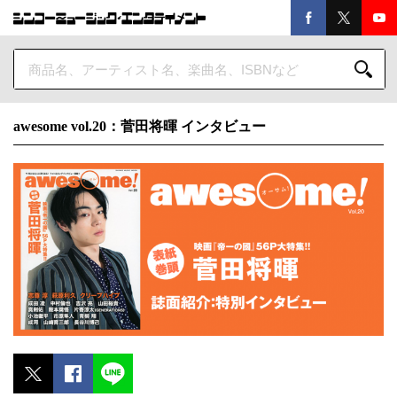
awesome vol.20：菅田将暉 インタビュー