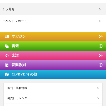
チラ見せ
イベントレポート
マガジン
書籍
楽譜
音楽教則
CD/DVD/
その他
新刊・既刊情報
発売日カレンダー