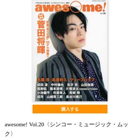
購入する
awesome! Vol.20〈シンコー・ミュージック・ムッ
ク〉