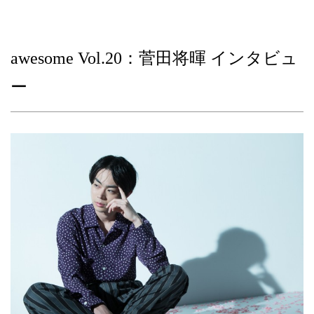
awesome Vol.20：菅田将暉 インタビュ
ー