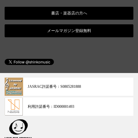
書店・楽器店の方へ
メールマガジン登録無料
JASRAC許諾番号：
S0805281888
利用許諾番号：
ID000001493