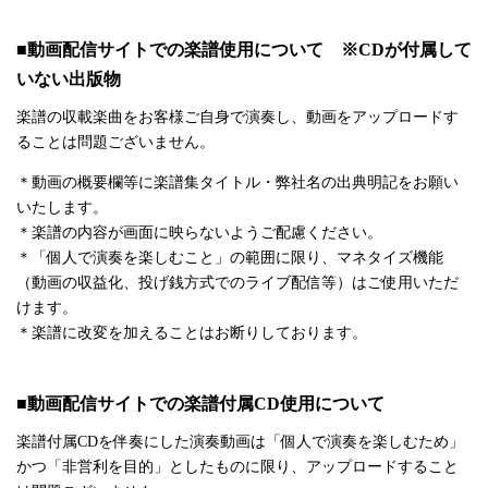
■動画配信サイトでの楽譜使用について ※CDが付属して
いない出版物
楽譜の収載楽曲をお客様ご自身で演奏し、動画をアップロードす
ることは問題ございません。
＊動画の概要欄等に楽譜集タイトル・弊社名の出典明記をお願い
いたします。
＊楽譜の内容が画面に映らないようご配慮ください。
＊「個人で演奏を楽しむこと」の範囲に限り、マネタイズ機能
（動画の収益化、投げ銭方式でのライブ配信等）はご使用いただ
けます。
＊楽譜に改変を加えることはお断りしております。
■動画配信サイトでの楽譜付属CD使用について
楽譜付属CDを伴奏にした演奏動画は「個人で演奏を楽しむため」
かつ「非営利を目的」としたものに限り、アップロードすること