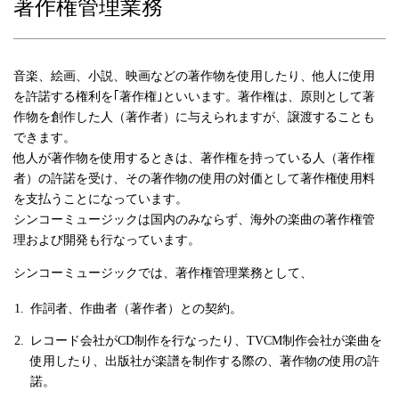
著作権管理業務
音楽、絵画、小説、映画などの著作物を使用したり、他人に使用
を許諾する権利を｢著作権｣といいます。著作権は、原則として著
作物を創作した人（著作者）に与えられますが、譲渡することも
できます。
他人が著作物を使用するときは、著作権を持っている人（著作権
者）の許諾を受け、その著作物の使用の対価として著作権使用料
を支払うことになっています。
シンコーミュージックは国内のみならず、海外の楽曲の著作権管
理および開発も行なっています。
シンコーミュージックでは、著作権管理業務として、
作詞者、作曲者（著作者）との契約。
レコード会社がCD制作を行なったり、TVCM制作会社が楽曲を
使用したり、出版社が楽譜を制作する際の、著作物の使用の許
諾。