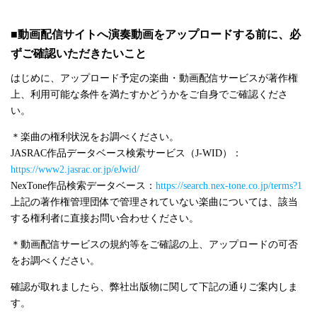
■動画配信サイトへ演奏動画をアップロードする前に、必
ずご確認いただきたいこと
はじめに、アップロード予定の楽曲・動画配信サービスが著作権
上、利用可能な条件を満たすかどうかをご自身でご確認くださ
い。
＊楽曲の権利状況をお調べください。
JASRAC作品データベース検索サービス（J-WID）：
https://www2.jasrac.or.jp/eJwid/
NexTone作品検索データベース：
https://search.nex-tone.co.jp/terms?1
上記の著作権管理団体で管理されていない楽曲については、該当
する権利者に直接お問い合わせください。
＊動画配信サービスの規約等をご確認の上、アップロードの可否
をお調べください。
確認が取れましたら、弊社出版物に関して下記の通りご案内しま
す。