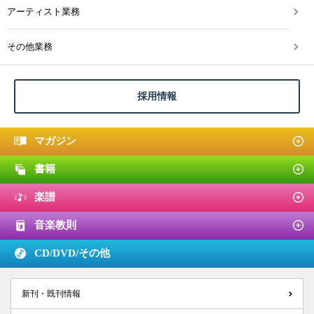
アーティスト業務
その他業務
採用情報
マガジン
書籍
楽譜
音楽教則
CD/DVD/
その他
新刊・既刊情報