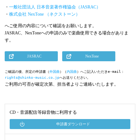
・
一般社団法人 日本音楽著作権協会（JASRAC）
・
株式会社 NexTone （ネクストーン）
へご使用の内容について確認をお願いします。
JASRAC、NexToneへの申請のみで楽曲使用できる場合がありま
す。
JASRAC
NexTone
ご確認の後、所定の申請書（
外国曲
）（
内国曲
）へご記入いただきe-mail：
rights@shinko-music.co.jp
へお送りください。
ご利用の可否が確定次第、担当者よりご連絡いたします。
CD・音源配信等録音物に利用する
申請書ダウンロード