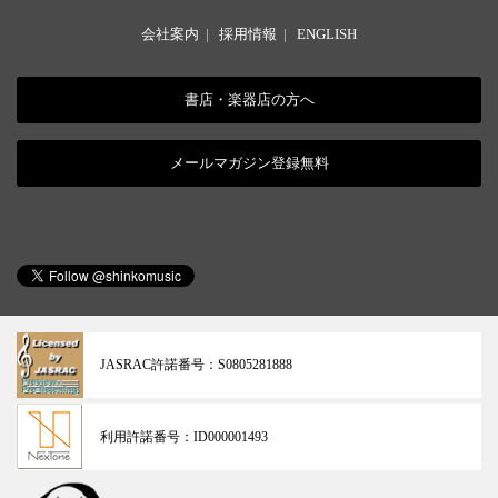
会社案内
|
採用情報
|
ENGLISH
書店・楽器店の方へ
メールマガジン登録無料
JASRAC許諾番号：
S0805281888
利用許諾番号：
ID000001493