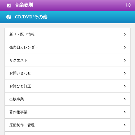
音楽教則
CD/DVD/
その他
新刊・既刊情報
発売日カレンダー
リクエスト
お問い合わせ
お詫びと訂正
出版事業
著作権事業
原盤制作・管理