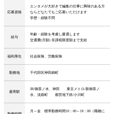
エンタメが大好きで編集の仕事に興味のある方
応募資格
ならどなたでもご応募いただけます
学歴・経験不問
年齢・経験を考慮し優遇します
給与
交通費(月額) 非課税限度額まで支給
福利厚生
社会保険、労働保険
勤務地
千代田区神田錦町
JR/御茶ノ水、神田 東京メトロ/新御茶ノ
最寄駅
水、淡路町 都営地下鉄/小川町
月～金 標準勤務時間10：00～18：00（職種に
勤務時間