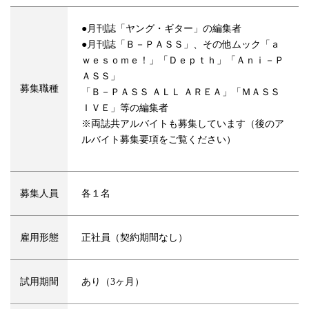
●月刊誌「ヤング・ギター」の編集者
●月刊誌「Ｂ－ＰＡＳＳ」、その他ムック「ａ
ｗｅｓｏｍｅ！」「Ｄｅｐｔｈ」「Ａｎｉ－Ｐ
ＡＳＳ」
募集職種
「Ｂ－ＰＡＳＳ ＡＬＬ ＡＲＥＡ」「ＭＡＳＳ
ＩＶＥ」等の編集者
※両誌共アルバイトも募集しています（後のア
ルバイト募集要項をご覧ください）
募集人員
各１名
雇用形態
正社員（契約期間なし）
試用期間
あり（3ヶ月）