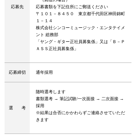
応募先
応募書類を下記住所にご郵送ください
〒１０１－８４５０ 東京都千代田区神田錦町
１－１４
株式会社シンコーミュージック・エンタテイメ
ント 総務部
「ヤング・ギター正社員募集係」又は「Ｂ－Ｐ
ＡＳＳ正社員募集係」
応募締切
通年採用
随時選考します
書類選考 → 筆記試験/一次面接 → 二次面接 →
採用
選 考
※結果は合否にかかわらずご連絡させていただ
きます