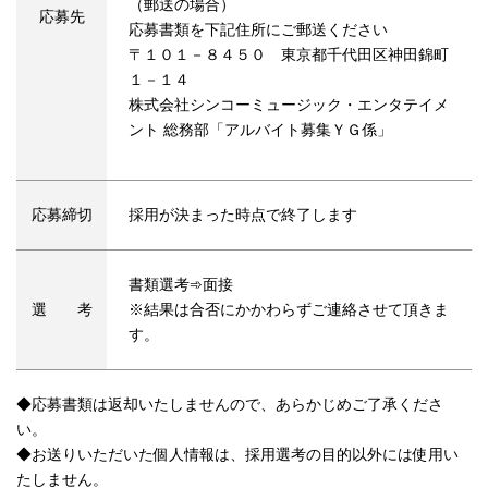
（郵送の場合）
応募先
応募書類を下記住所にご郵送ください
〒１０１－８４５０ 東京都千代田区神田錦町
１－１４
株式会社シンコーミュージック・エンタテイメ
ント 総務部「アルバイト募集ＹＧ係」
応募締切
採用が決まった時点で終了します
書類選考➾面接
選 考
※結果は合否にかかわらずご連絡させて頂きま
す。
◆応募書類は返却いたしませんので、あらかじめご了承くださ
い。
◆お送りいただいた個人情報は、採用選考の目的以外には使用い
たしません。