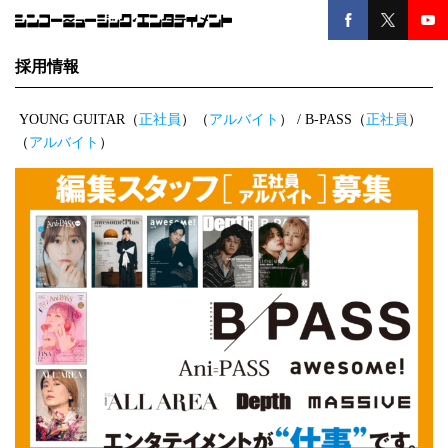
採用情報
YOUNG GUITAR（
正社員
）（
アルバイト
） / B-PASS（
正社員
）
（
アルバイト
）