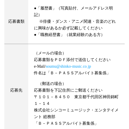
●「履歴書」（写真貼付、メールアドレス明
記）
応募書類
※俳優・ダンス・アニメ関連・音楽のどれ
に興味があるか必ず記載してください
●「職務経歴書」（就業経験のある方）
（メールの場合）
応募書類をＰＤＦ添付で送信してください
e-Mail/
soumu@shinko-music.co.jp
件名は「Ｂ－ＰＡＳＳアルバイト募集係」
（郵送の場合）
応募先
応募書類を下記住所にご郵送ください
〒１０１－８４５０ 東京都千代田区神田錦町
１－１４
株式会社シンコーミュージック・エンタテイメ
ント 総務部
「Ｂ－ＰＡＳＳアルバイト募集係」