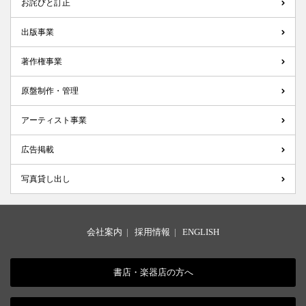
お詫びと訂正
出版事業
著作権事業
原盤制作・管理
アーティスト事業
広告掲載
写真貸し出し
会社案内
|
採用情報
|
ENGLISH
書店・楽器店の方へ