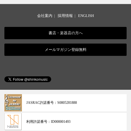
会社案内
|
採用情報
|
ENGLISH
書店・楽器店の方へ
メールマガジン登録無料
JASRAC許諾番号：
S0805281888
利用許諾番号：
ID000001493