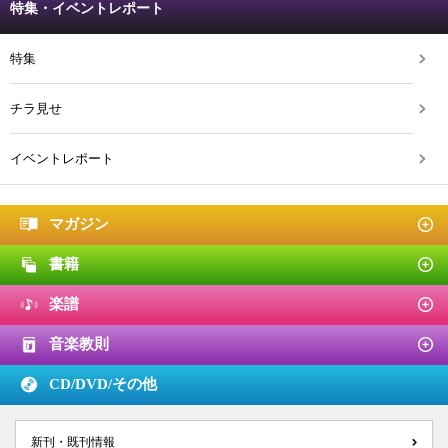
特集・イベントレポート
特集
チラ見せ
イベントレポート
マガジン
書籍
楽譜
音楽教則
CD/DVD/
その他
新刊・既刊情報