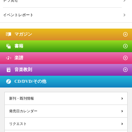
チラ見せ
イベントレポート
マガジン
書籍
楽譜
音楽教則
CD/DVD/
その他
新刊・既刊情報
発売日カレンダー
リクエスト