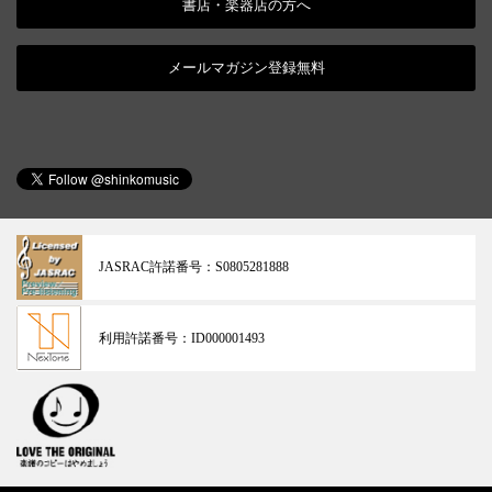
書店・楽器店の方へ
メールマガジン登録無料
JASRAC許諾番号：
S0805281888
利用許諾番号：
ID000001493