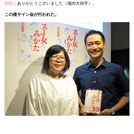
和田
：ありがとうございました（場内大拍手）。
この後サイン会が行われた。