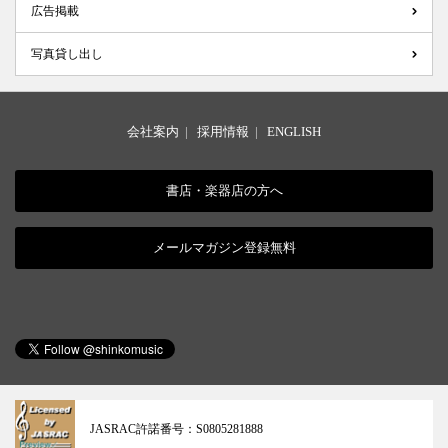
広告掲載
写真貸し出し
会社案内
|
採用情報
|
ENGLISH
書店・楽器店の方へ
メールマガジン登録無料
JASRAC許諾番号：
S0805281888