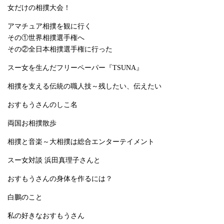
女だけの相撲大会！
アマチュア相撲を観に行く
その①世界相撲選手権へ
その②全日本相撲選手権に行った
スー女を生んだフリーペーパー『TSUNA』
相撲を支える伝統の職人技～残したい、伝えたい
おすもうさんのしこ名
両国お相撲散歩
相撲と音楽～大相撲は総合エンターテイメント
スー女対談 浜田真理子さんと
おすもうさんの身体を作るには？
白鵬のこと
私の好きなおすもうさん