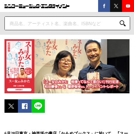
6月28日東京・神楽坂の書店「かもめブックス」に於いて、『スー