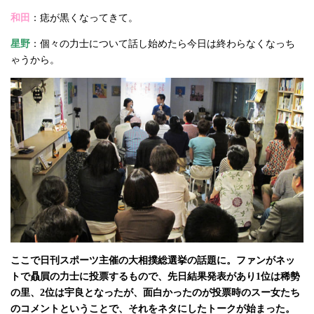
和田
：痣が黒くなってきて。
星野
：個々の力士について話し始めたら今日は終わらなくなっち
ゃうから。
ここで日刊スポーツ主催の大相撲総選挙の話題に。ファンがネッ
トで贔屓の力士に投票するもので、先日結果発表があり1位は稀勢
の里、2位は宇良となったが、面白かったのが投票時のスー女たち
のコメントということで、それをネタにしたトークが始まった。