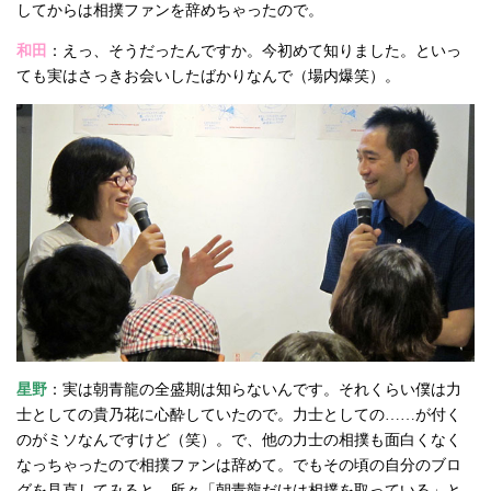
してからは相撲ファンを辞めちゃったので。
和田
：えっ、そうだったんですか。今初めて知りました。といっ
ても実はさっきお会いしたばかりなんで（場内爆笑）。
星野
：実は朝青龍の全盛期は知らないんです。それくらい僕は力
士としての貴乃花に心酔していたので。力士としての……が付く
のがミソなんですけど（笑）。で、他の力士の相撲も面白くなく
なっちゃったので相撲ファンは辞めて。でもその頃の自分のブロ
グを見直してみると、所々「朝青龍だけは相撲を取っている」と