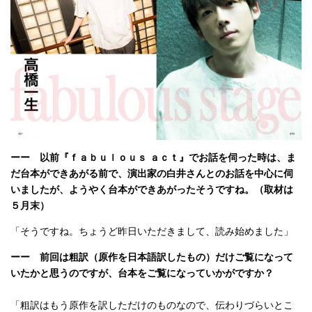
ーー 以前『ｆａｂｕｌｏｕｓ ａｃｔ』でお話を伺った時は、ま
だ台本ができあがる前で、演出家の白井さんとのお話を中心に伺
いましたが、ようやく台本ができあがったそうですね。（取材は
５月末）
「そうですね。ちょうど昨日いただきまして、読み始めました」
ーー 前回は粗訳（原作を日本語訳したもの）だけご覧になって
いたかと思うのですが、台本をご覧になっていかがですか？
「粗訳はもう原作を訳しただけのものなので、伝わりづらいとこ