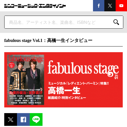
fabulous stage Vol.1：高橋一生インタビュー