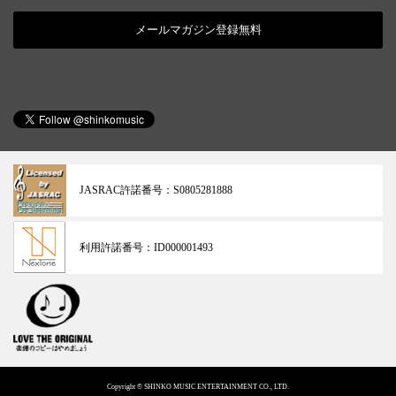
メールマガジン登録無料
JASRAC許諾番号：
S0805281888
利用許諾番号：
ID000001493
Copyright © SHINKO MUSIC ENTERTAINMENT CO., LTD.