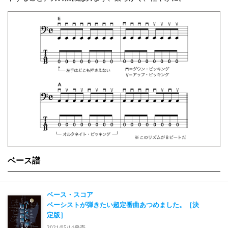
ベース譜
ベース・スコア
ベーシストが弾きたい超定番曲あつめました。［決
定版］
2021/05/14発売