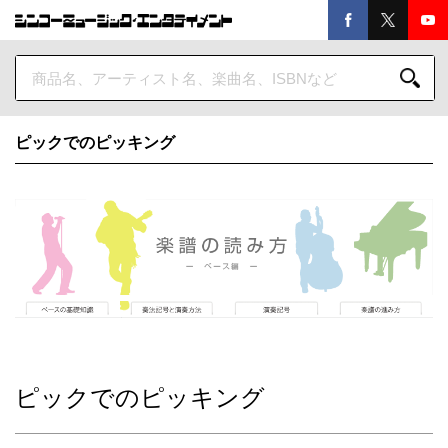
ピックでのピッキング
ピックでのピッキング