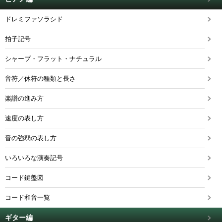
ドレミファソラシド
拍子記号
シャープ・フラット・ナチュラル
音符／休符の種類と長さ
楽譜の進み方
速度の表し方
音の強弱の表し方
いろいろな演奏記号
コード鍵盤図
コード和音一覧
ギター編