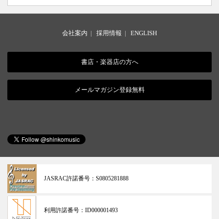
会社案内
|
採用情報
|
ENGLISH
書店・楽器店の方へ
メールマガジン登録無料
JASRAC許諾番号：
S0805281888
利用許諾番号：
ID000001493