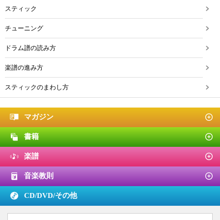
スティック
チューニング
ドラム譜の読み方
楽譜の進み方
スティックのまわし方
マガジン
書籍
楽譜
音楽教則
CD/DVD/
その他