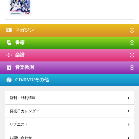
マガジン
書籍
楽譜
音楽教則
CD/DVD/
その他
新刊・既刊情報
発売日カレンダー
リクエスト
お問い合わせ