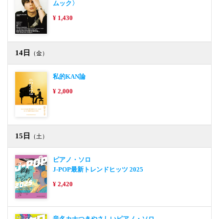
ムック〉
¥ 1,430
14日
（金）
私的KAN論
¥ 2,000
15日
（土）
ピアノ・ソロ
J-POP最新トレンドヒッツ 2025
¥ 2,420
音名カナつきやさしいピアノ・ソロ