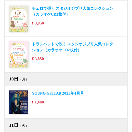
チェロで弾く スタジオジブリ人気コレクション
（カラオケCD2枚付）
¥ 3,850
トランペットで吹く スタジオジブリ人気コレク
ション（カラオケCD2枚付）
¥ 3,850
10日
（月）
YOUNG GUITAR 2025年4月号
¥ 1,400
11日
（火）