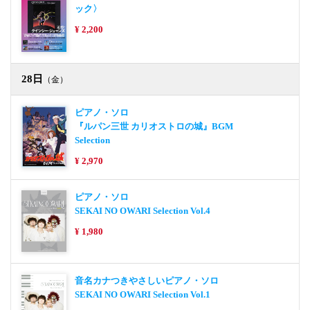
ック〉
¥ 2,200
28日
（金）
ピアノ・ソロ
『ルパン三世 カリオストロの城』BGM
Selection
¥ 2,970
ピアノ・ソロ
SEKAI NO OWARI Selection Vol.4
¥ 1,980
音名カナつきやさしいピアノ・ソロ
SEKAI NO OWARI Selection Vol.1