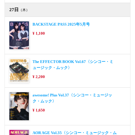
27日
（木）
BACKSTAGE PASS 2025年5月号
¥ 1,100
The EFFECTOR BOOK Vol.67〈シンコー・ミ
ュージック・ムック〉
¥ 2,200
awesome! Plus Vol.37〈シンコー・ミュージッ
ク・ムック〉
¥ 1,650
AOR AGE Vol.35〈シンコー・ミュージック・ム