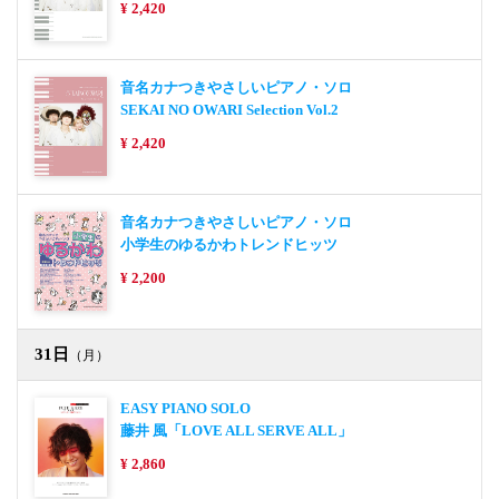
¥ 2,420
音名カナつきやさしいピアノ・ソロ
SEKAI NO OWARI Selection Vol.2
¥ 2,420
音名カナつきやさしいピアノ・ソロ
小学生のゆるかわトレンドヒッツ
¥ 2,200
31日
（月）
EASY PIANO SOLO
藤井 風「LOVE ALL SERVE ALL」
¥ 2,860