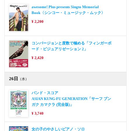
awesome! Plus presents Singto Memorial
Book〈シンコー・ミュージック・ムック〉
¥ 2,200
コンバージョンと度数で極める「フィンガーボ
ード・ビジュアリゼーション 2」
¥ 2,420
26日
（水）
バンド・スコア
ASIAN KUNG-FU GENERATION「サーフ ブン
ガク カマクラ (完全版)」
¥ 3,740
女の子のやさしいピアノ・ソロ