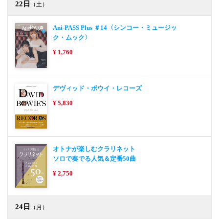
22日
（土）
Ani-PASS Plus ＃14〈シンコー・ミュージッ
ク・ムック〉
¥ 1,760
デヴィッド・ボウイ・レコーズ
¥ 5,830
オトナが楽しむクラリネット
ソロで奏でる人気＆定番50曲
¥ 2,750
24日
（月）