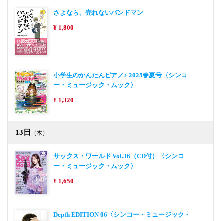
さよなら、売れないバンドマン
¥ 1,800
小学生のかんたんピアノ♪ 2025春夏号〈シンコ
ー・ミュージック・ムック〉
¥ 1,320
13日
（木）
サックス・ワールド Vol.36（CD付）〈シンコ
ー・ミュージック・ムック〉
¥ 1,650
Depth EDITION 06〈シンコー・ミュージック・