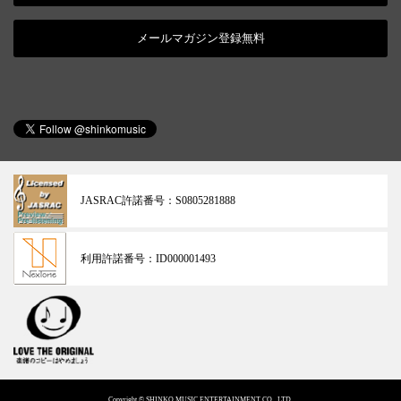
メールマガジン登録無料
JASRAC許諾番号：
S0805281888
利用許諾番号：
ID000001493
Copyright © SHINKO MUSIC ENTERTAINMENT CO., LTD.