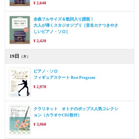
¥ 2,640
全曲フルサイズ＆歌詞入り譜面！
大人が弾くスタジオジブリ［音名カナつきやさ
しいピアノ・ソロ］
¥ 2,420
19日
（木）
ピアノ・ソロ
フィギュアスケート Best Program
¥ 2,970
クラリネット オトナのポップス人気コレクシ
ョン（カラオケCD2枚付）
¥ 3,960