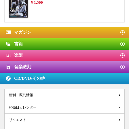
¥ 1,500
マガジン
書籍
楽譜
音楽教則
CD/DVD/
その他
新刊・既刊情報
発売日カレンダー
リクエスト