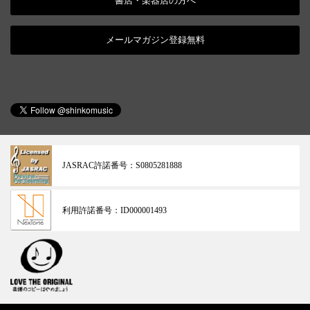
書店・楽器店の方へ
メールマガジン登録無料
JASRAC許諾番号：
S0805281888
利用許諾番号：
ID000001493