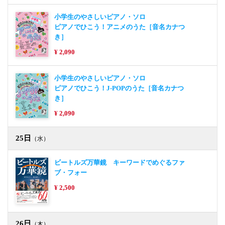
小学生のやさしいピアノ・ソロ
ピアノでひこう！アニメのうた［音名カナつ
き］
¥ 2,090
小学生のやさしいピアノ・ソロ
ピアノでひこう！J-POPのうた［音名カナつ
き］
¥ 2,090
25日
（水）
ビートルズ万華鏡 キーワードでめぐるファ
ブ・フォー
¥ 2,500
26日
（木）