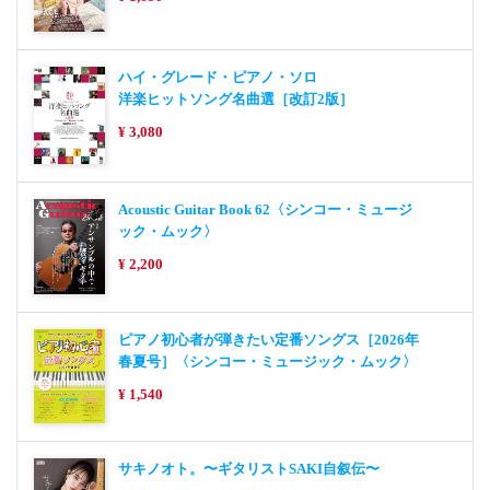
ハイ・グレード・ピアノ・ソロ
洋楽ヒットソング名曲選［改訂2版］
¥ 3,080
Acoustic Guitar Book 62〈シンコー・ミュージ
ック・ムック〉
¥ 2,200
ピアノ初心者が弾きたい定番ソングス［2026年
春夏号］〈シンコー・ミュージック・ムック〉
¥ 1,540
サキノオト。〜ギタリストSAKI自叙伝〜