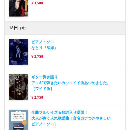
¥ 3,500
18日
（水）
ピアノ・ソロ
なとり『深海』
¥ 2,750
ギター弾き語り
アコギで弾きたいカッコイイ曲あつめました。
［ワイド版］
¥ 2,750
全曲フルサイズ＆歌詞入り譜面！
大人が弾く人気歌謡曲［音名カナつきやさしい
ピアノ・ソロ］