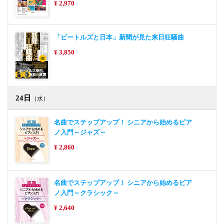
¥ 2,970
「ビートルズと日本」新聞が見た来日狂騒曲
¥ 3,850
24日
（水）
名曲でステップアップ！ シニアから始めるピア
ノ入門～ジャズ～
¥ 2,860
名曲でステップアップ！ シニアから始めるピア
ノ入門～クラシック～
¥ 2,640