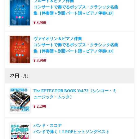
フルート＆ピアノ伴奏
コンサートで奏でるポップス・クラシック名曲
集［伴奏譜＋別冊パート譜＋ピアノ伴奏CD］
¥ 3,960
ヴァイオリン＆ピアノ伴奏
コンサートで奏でるポップス・クラシック名曲
集［伴奏譜＋別冊パート譜＋ピアノ伴奏CD］
¥ 3,960
22日
（月）
The EFFECTOR BOOK Vol.72〈シンコー・ミ
ュージック・ムック〉
¥ 2,200
バンド・スコア
バンドで弾く！J-POPヒットソングベスト