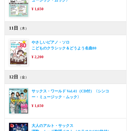
ュージック・ムック〉
¥ 1,650
11日
（木）
やさしいピアノ・ソロ
こどものクラシック＆どうよう名曲80
¥ 2,200
12日
（金）
サックス・ワールド Vol.41（CD付）〈シンコ
ー・ミュージック・ムック〉
¥ 1,650
大人のアルト・サックス