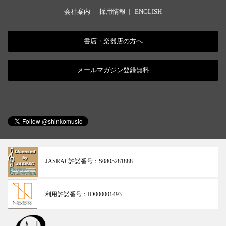
会社案内
|
採用情報
|
ENGLISH
書店・楽器店の方へ
メールマガジン登録無料
JASRAC許諾番号：
S0805281888
利用許諾番号：
ID000001493