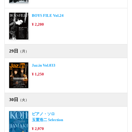
BOYS FILE Vol.24
¥ 2,200
29日
（月）
Jaz.in Vol.033
¥ 1,250
30日
（火）
ピアノ・ソロ
玉置浩二 Selection
¥ 2,970