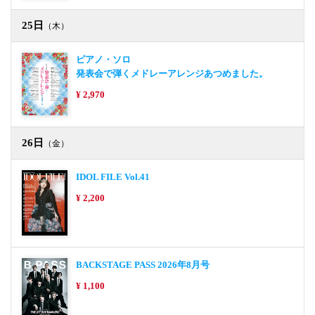
25日
（木）
ピアノ・ソロ
発表会で弾くメドレーアレンジあつめました。
¥ 2,970
26日
（金）
IDOL FILE Vol.41
¥ 2,200
BACKSTAGE PASS 2026年8月号
¥ 1,100