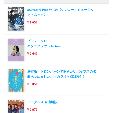
awesome! Plus Vol.39〈シンコー・ミュージッ
ク・ムック〉
¥ 1,650
ピアノ・ソロ
キタニタツヤ Selection
¥ 2,640
決定版 トロンボーンで吹きたいポップスの名
曲あつめました。（カラオケCD2枚付）
¥ 3,850
イーグルス 全曲解説
¥ 2,970