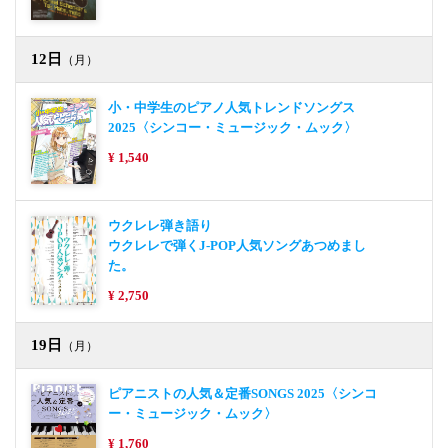
12日
（月）
小・中学生のピアノ人気トレンドソングス
2025〈シンコー・ミュージック・ムック〉
¥ 1,540
ウクレレ弾き語り
ウクレレで弾くJ-POP人気ソングあつめまし
た。
¥ 2,750
19日
（月）
ピアニストの人気＆定番SONGS 2025〈シンコ
ー・ミュージック・ムック〉
¥ 1,760