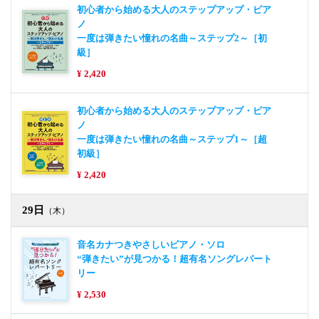
初心者から始める大人のステップアップ・ピア
ノ
一度は弾きたい憧れの名曲～ステップ2～［初
級］
¥ 2,420
初心者から始める大人のステップアップ・ピア
ノ
一度は弾きたい憧れの名曲～ステップ1～［超
初級］
¥ 2,420
29日
（木）
音名カナつきやさしいピアノ・ソロ
“弾きたい”が見つかる！超有名ソングレパート
リー
¥ 2,530