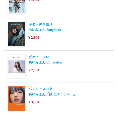
ギター弾き語り
あいみょん Songbook
¥ 2,860
ピアノ・ソロ
あいみょん Collection
¥ 2,860
バンド・スコア
あいみょん「猫にジェラシー」
¥ 3,960