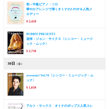
初～中級ピアノ・ソロ
華やかアレンジで弾くオトナのJ-POP＆人気メ
ロディー
¥ 2,420
BURRN! PRESENTS
追悼：ジョン・サイクス〈シンコー・ミュージ
ック・ムック〉
¥ 2,750
30日
（金）
awesome! Vol.70〈シンコー・ミュージック・ム
ック〉
¥ 1,650
アルト・サックス オトナのポップス人気コレ