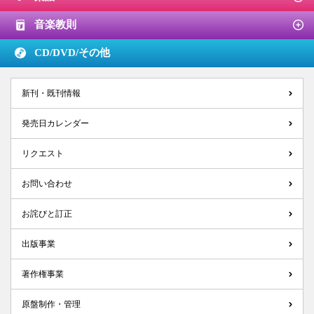
音楽教則
CD/DVD/
その他
新刊・既刊情報
発売日カレンダー
リクエスト
お問い合わせ
お詫びと訂正
出版事業
著作権事業
原盤制作・管理