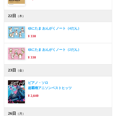
22日
（木）
ゆにたま おんがくノート（4だん）
¥ 330
ゆにたま おんがくノート（2だん）
¥ 330
23日
（金）
ピアノ・ソロ
超覇権アニソンベストヒッツ
¥ 2,640
26日
（月）