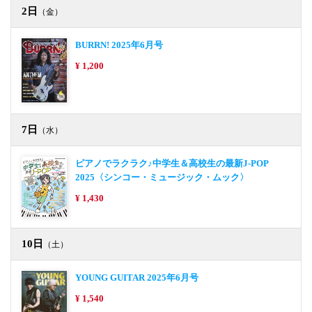
2日
（金）
BURRN! 2025年6月号
¥ 1,200
7日
（水）
ピアノでラクラク♪中学生＆高校生の最新J-POP
2025〈シンコー・ミュージック・ムック〉
¥ 1,430
10日
（土）
YOUNG GUITAR 2025年6月号
¥ 1,540