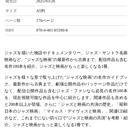
発売日
2025/03/26
サイズ
A5判
ページ数
176ページ
ISBN
978-4-401-65590-8
ジャズを描いた物語やドキュメンタリー、ジャズ・サントラ名曲
映画など、“ジャズな映画”の最新作から古典まで、配信作品も含む
名作100本を紹介。ジャズと映画がもっと楽しくなる1冊。
ジャズを様々な形で取り上げた“ジャズな映画”の名作ガイドブッ
ク。最新作から古典まで、劇場公開作品やパッケージ作品だけで
なく、配信公開作品も含むジャズ・ファンなら必見の名作100本
を、現在視聴可能な作品を中心に紹介します。関連作品も含める
と200本以上が登場。さらに「ジャズと映画の共演の歴史」「昭和
日本のジャズ映画」「マイルス・デイヴィスと映画」、関連CD紹
介など、これまでにない切り口で“ジャズと映画の共演”を考察・紹
介。ジャズと映画がもっと楽しくなる1冊です。