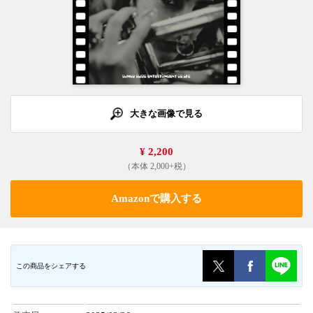
大きな画像で見る
¥ 2,200
（本体 2,000+税）
Amazonで購入する
この商品をシェアする