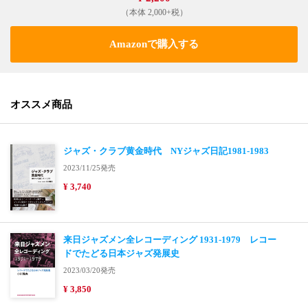
（本体 2,000+税）
Amazonで購入する
オススメ商品
ジャズ・クラブ黄金時代 NYジャズ日記1981-1983
2023/11/25発売
¥ 3,740
来日ジャズメン全レコーディング 1931-1979 レコー
ドでたどる日本ジャズ発展史
2023/03/20発売
¥ 3,850