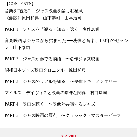
【CONTENTS】
音楽を“観る”──ジャズ映画を楽しむ極意
《鼎談》原田和典 山下泰司 山本浩司
PART 1 ジャズを「観る・知る・聴く」名作20選
音楽映画はジャズから始まった──映像と音楽、100年のセッショ
ン 山下泰司
PART 2 ジャズが奏でる物語 〜名作ジャズ映画
昭和日本ジャズ映画クロニクル 原田和典
PART 3 ジャズのリアルを知る 〜傑作ドキュメンタリー
マイルス・デイヴィスと映画の曖昧な関係 村井康司
PART 4 映画を聴く 〜映像と共鳴するジャズ
PART 5 ジャズ映画の原点 〜クラシック・マスターピース
¥ 2,200