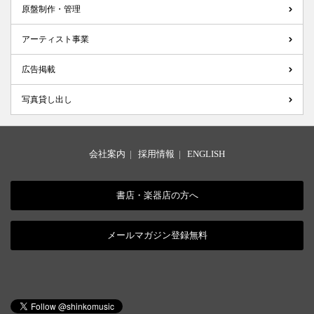
原盤制作・管理
アーティスト事業
広告掲載
写真貸し出し
会社案内
|
採用情報
|
ENGLISH
書店・楽器店の方へ
メールマガジン登録無料