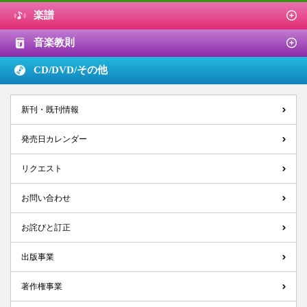
楽譜
音楽教則
CD/DVD/
その他
新刊・既刊情報
発売日カレンダー
リクエスト
お問い合わせ
お詫びと訂正
出版事業
著作権事業