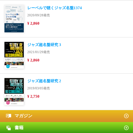
レーベルで聴くジャズ名盤1374
2020/09/28発売
¥ 2,860
ジャズ超名盤研究 3
2021/01/29発売
¥ 2,860
ジャズ超名盤研究 2
2019/03/05発売
¥ 2,750
マガジン
書籍