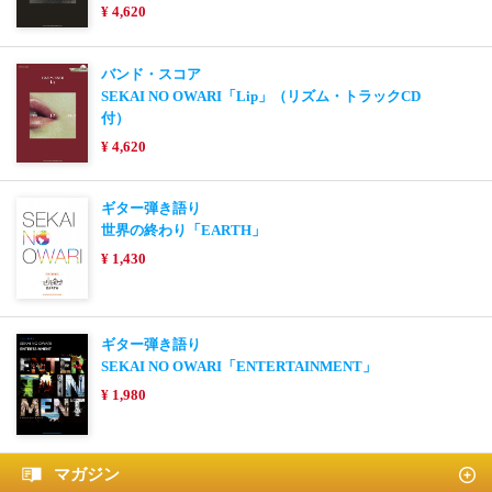
¥ 4,620
バンド・スコア
SEKAI NO OWARI「Lip」（リズム・トラックCD
付）
¥ 4,620
ギター弾き語り
世界の終わり「EARTH」
¥ 1,430
ギター弾き語り
SEKAI NO OWARI「ENTERTAINMENT」
¥ 1,980
マガジン