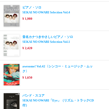
ピアノ・ソロ
SEKAI NO OWARI Selection Vol.4
¥ 1,980
音名カナつきやさしいピアノ・ソロ
SEKAI NO OWARI Selection Vol.1
¥ 2,420
awesome! Vol.42〈シンコー・ミュージック・ムッ
ク〉
¥ 1,650
バンド・スコア
SEKAI NO OWARI「Eye」（リズム・トラックCD
付）