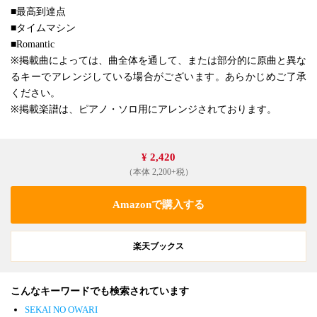
■最高到達点
■タイムマシン
■Romantic
※掲載曲によっては、曲全体を通して、または部分的に原曲と異な
るキーでアレンジしている場合がございます。あらかじめご了承
ください。
※掲載楽譜は、ピアノ・ソロ用にアレンジされております。
¥ 2,420
（本体 2,200+税）
Amazonで購入する
楽天ブックス
こんなキーワードでも検索されています
SEKAI NO OWARI