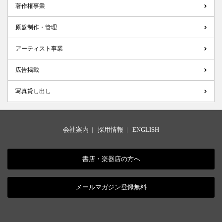
著作権事業
原盤制作・管理
アーティスト事業
広告掲載
写真貸し出し
会社案内
|
採用情報
|
ENGLISH
書店・楽器店の方へ
メールマガジン登録無料