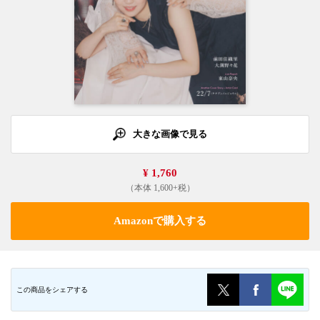
大きな画像で見る
¥ 1,760
（本体 1,600+税）
Amazonで購入する
この商品をシェアする