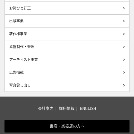
お詫びと訂正
出版事業
著作権事業
原盤制作・管理
アーティスト事業
広告掲載
写真貸し出し
会社案内
|
採用情報
|
ENGLISH
書店・楽器店の方へ