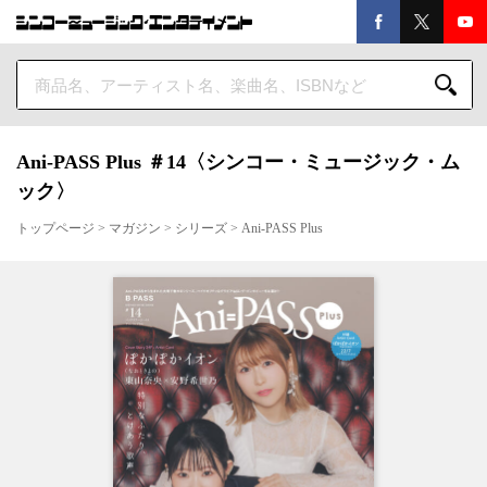
Ani-PASS Plus ＃14〈シンコー・ミュージック・ム
ック〉
トップページ
>
マガジン
>
シリーズ
>
Ani-PASS Plus