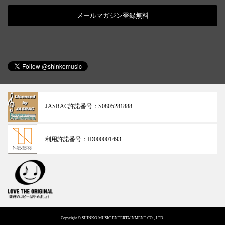
メールマガジン登録無料
JASRAC許諾番号：
S0805281888
利用許諾番号：
ID000001493
Copyright © SHINKO MUSIC ENTERTAINMENT CO., LTD.