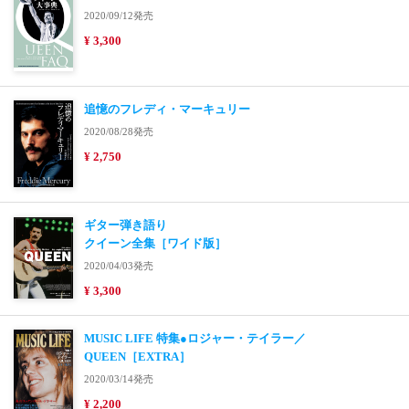
2020/09/12発売
¥ 3,300
追憶のフレディ・マーキュリー
2020/08/28発売
¥ 2,750
ギター弾き語り
クイーン全集［ワイド版］
2020/04/03発売
¥ 3,300
MUSIC LIFE 特集●ロジャー・テイラー／
QUEEN［EXTRA］
2020/03/14発売
¥ 2,200