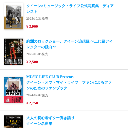
クイーン×ミュージック・ライフ公式写真集 ディア
レスト
2025/10/31発売
¥ 3,960
絢爛のロックショー、クイーン追想録 〜二代目ディ
レクターの独白〜
2025/09/05発売
¥ 2,500
MUSIC LIFE CLUB Presents
クイーン・オブ・マイ・ライフ ファンによるファ
ンのためのファンブック
2024/02/02発売
¥ 2,750
大人の初心者ギター弾き語り
クイーン名曲集