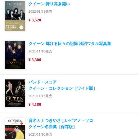
クイーン 誇り高き闘い
2022/01/31発売
¥ 3,520
クイーン 輝ける日々の記憶 浅沼ワタル写真集
2021/11/18発売
¥ 3,300
バンド・スコア
クイーン・コレクション［ワイド版］
2021/11/17発売
¥ 4,180
音名カナつきやさしいピアノ・ソロ
クイーン名曲集［保存版］
2021/11/10発売