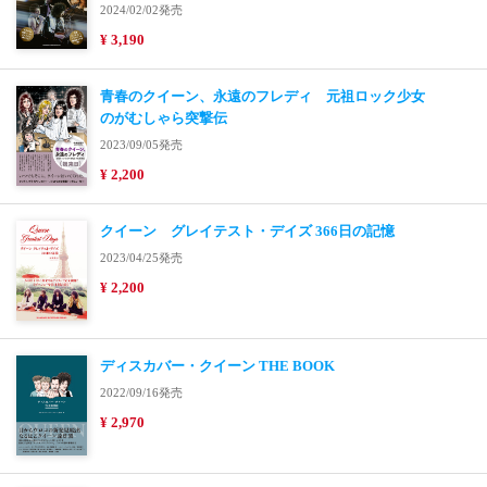
2024/02/02発売
¥ 3,190
青春のクイーン、永遠のフレディ 元祖ロック少女
のがむしゃら突撃伝
2023/09/05発売
¥ 2,200
クイーン グレイテスト・デイズ 366日の記憶
2023/04/25発売
¥ 2,200
ディスカバー・クイーン THE BOOK
2022/09/16発売
¥ 2,970