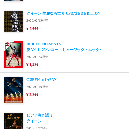
クイーン 華麗なる世界 UPDATED EDITION
2020/02/15発売
¥ 4,000
BURRN! PRESENTS
炎 Vol.1〈シンコー・ミュージック・ムック〉
2020/01/23発売
¥ 1,320
QUEEN in JAPAN
2020/01/16発売
¥ 2,200
ピアノ弾き語り
クイーン
2019/12/27発売