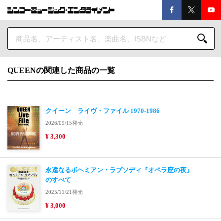
QUEENの関連した商品の一覧
クイーン ライヴ・ファイル 1970-1986
2026/09/15発売
¥ 3,300
永遠なるボヘミアン・ラプソディ『オペラ座の夜』
のすべて
2025/11/21発売
¥ 3,000