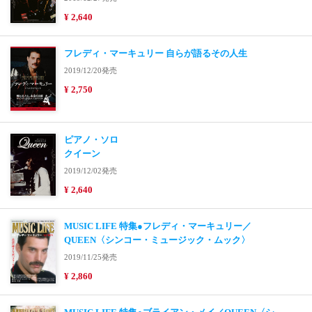
¥ 2,640
フレディ・マーキュリー 自らが語るその人生
2019/12/20発売
¥ 2,750
ピアノ・ソロ
クイーン
2019/12/02発売
¥ 2,640
MUSIC LIFE 特集●フレディ・マーキュリー／
QUEEN〈シンコー・ミュージック・ムック〉
2019/11/25発売
¥ 2,860