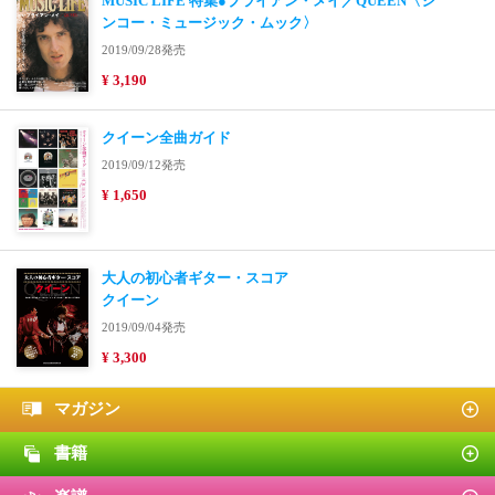
MUSIC LIFE 特集●ブライアン・メイ／QUEEN〈シ
ンコー・ミュージック・ムック〉
2019/09/28発売
¥ 3,190
クイーン全曲ガイド
2019/09/12発売
¥ 1,650
大人の初心者ギター・スコア
クイーン
2019/09/04発売
¥ 3,300
マガジン
書籍