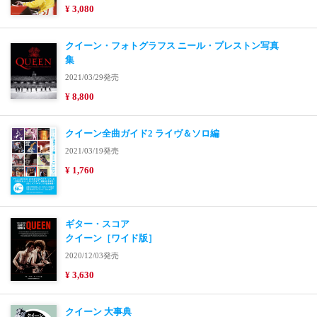
¥ 3,080
クイーン・フォトグラフス ニール・プレストン写真
集
2021/03/29発売
¥ 8,800
クイーン全曲ガイド2 ライヴ＆ソロ編
2021/03/19発売
¥ 1,760
ギター・スコア
クイーン［ワイド版］
2020/12/03発売
¥ 3,630
クイーン 大事典