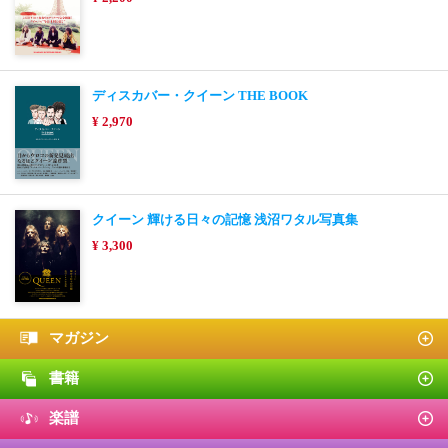
ディスカバー・クイーン THE BOOK
¥ 2,970
クイーン 輝ける日々の記憶 浅沼ワタル写真集
¥ 3,300
マガジン
書籍
楽譜