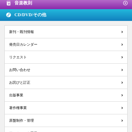
音楽教則
CD/DVD/
その他
新刊・既刊情報
発売日カレンダー
リクエスト
お問い合わせ
お詫びと訂正
出版事業
著作権事業
原盤制作・管理