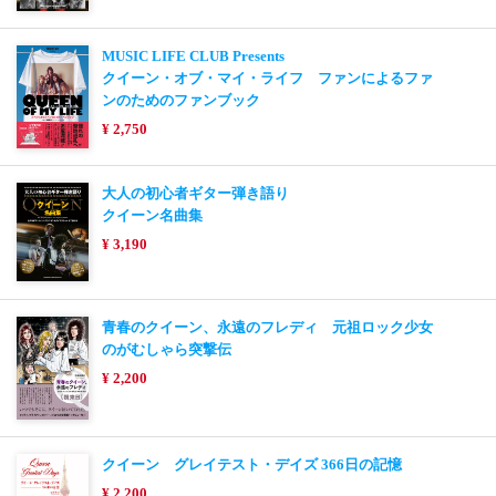
MUSIC LIFE CLUB Presents
クイーン・オブ・マイ・ライフ ファンによるファ
ンのためのファンブック
¥ 2,750
大人の初心者ギター弾き語り
クイーン名曲集
¥ 3,190
青春のクイーン、永遠のフレディ 元祖ロック少女
のがむしゃら突撃伝
¥ 2,200
クイーン グレイテスト・デイズ 366日の記憶
¥ 2,200