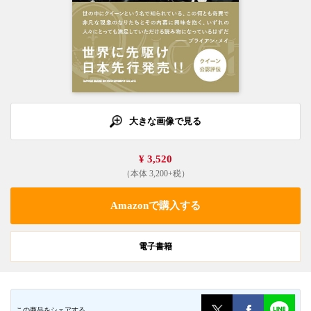
大きな画像で見る
¥ 3,520
（本体 3,200+税）
Amazonで購入する
電子書籍
この商品をシェアする