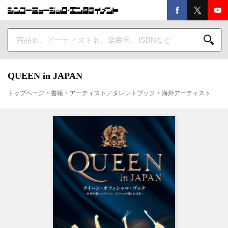
QUEEN in JAPAN
トップページ
>
書籍
>
アーティスト／タレントブック
>
海外アーティスト