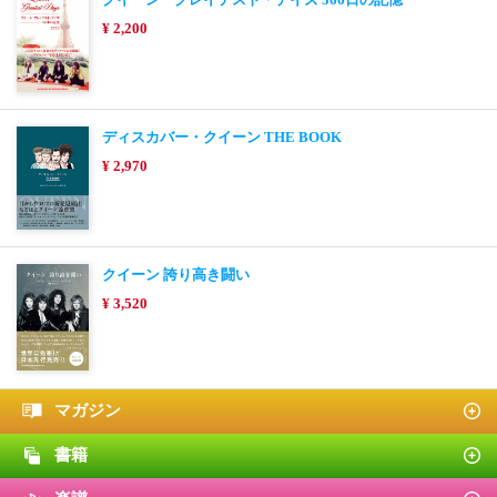
¥ 2,200
ディスカバー・クイーン THE BOOK
¥ 2,970
クイーン 誇り高き闘い
¥ 3,520
マガジン
書籍