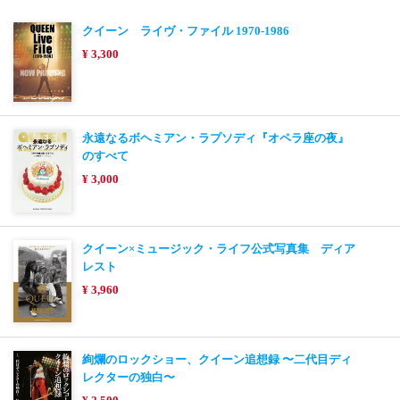
クイーン ライヴ・ファイル 1970-1986
¥ 3,300
永遠なるボヘミアン・ラプソディ『オペラ座の夜』
のすべて
¥ 3,000
クイーン×ミュージック・ライフ公式写真集 ディア
レスト
¥ 3,960
絢爛のロックショー、クイーン追想録 〜二代目ディ
レクターの独白〜