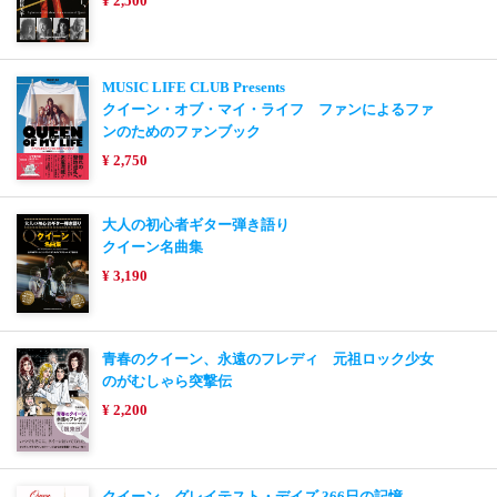
¥ 2,500
MUSIC LIFE CLUB Presents
クイーン・オブ・マイ・ライフ ファンによるファ
ンのためのファンブック
¥ 2,750
大人の初心者ギター弾き語り
クイーン名曲集
¥ 3,190
青春のクイーン、永遠のフレディ 元祖ロック少女
のがむしゃら突撃伝
¥ 2,200
クイーン グレイテスト・デイズ 366日の記憶