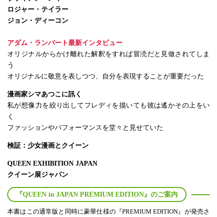
ロジャー・テイラー
ジョン・ディーコン
アダム・ランバート最新インタビュー
オリジナルからかけ離れた解釈をすれば冒涜だと見做されてしま
う
オリジナルに敬意を表しつつ、自分を表現することが重要だった
漫画家シマあつこに訊く
私が想像力を絞り出してフレディを描いても彼は遙かその上をい
く
ファッションやパフォーマンスを堂々と見せていた
検証：少女漫画とクイーン
QUEEN EXHIBITION JAPAN
クイーン展ジャパン
『QUEEN in JAPAN PREMIUM EDITION』のご案内
本書はこの通常版と同時に豪華仕様の『PREMIUM EDITION』が発売さ