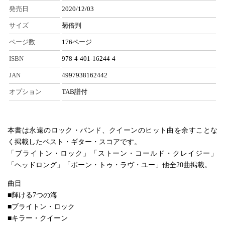
発売日
2020/12/03
サイズ
菊倍判
ページ数
176ページ
ISBN
978-4-401-16244-4
JAN
4997938162442
オプション
TAB譜付
本書は永遠のロック・バンド、クイーンのヒット曲を余すことな
く掲載したベスト・ギター・スコアです。
「ブライトン・ロック」「ストーン・コールド・クレイジー」
「ヘッドロング」「ボーン・トゥ・ラヴ・ユー」他全20曲掲載。
曲目
■輝ける7つの海
■ブライトン・ロック
■キラー・クイーン