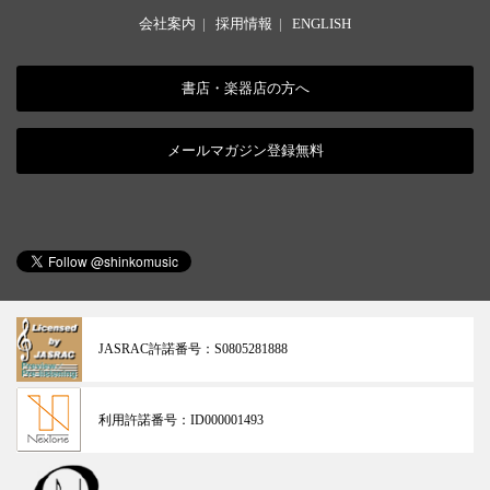
会社案内
|
採用情報
|
ENGLISH
書店・楽器店の方へ
メールマガジン登録無料
JASRAC許諾番号：
S0805281888
利用許諾番号：
ID000001493