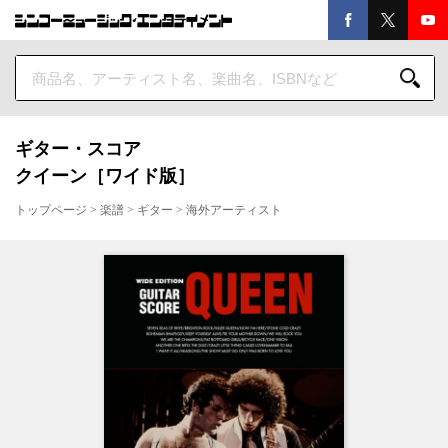
ギター・スコア
クイーン［ワイド版］
トップページ
>
楽譜
>
ギター
>
海外アーティスト