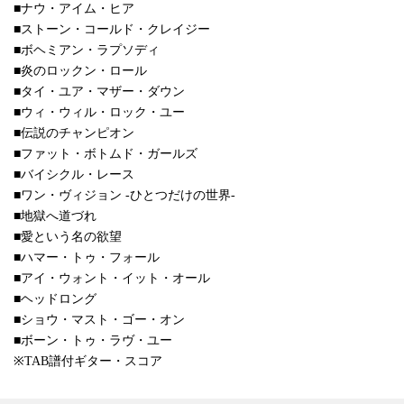
■ナウ・アイム・ヒア
■ストーン・コールド・クレイジー
■ボヘミアン・ラプソディ
■炎のロックン・ロール
■タイ・ユア・マザー・ダウン
■ウィ・ウィル・ロック・ユー
■伝説のチャンピオン
■ファット・ボトムド・ガールズ
■バイシクル・レース
■ワン・ヴィジョン -ひとつだけの世界-
■地獄へ道づれ
■愛という名の欲望
■ハマー・トゥ・フォール
■アイ・ウォント・イット・オール
■ヘッドロング
■ショウ・マスト・ゴー・オン
■ボーン・トゥ・ラヴ・ユー
※TAB譜付ギター・スコア