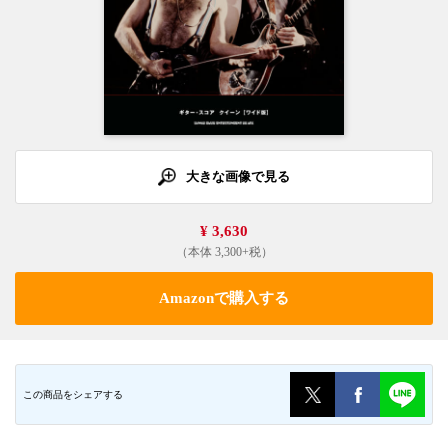
大きな画像で見る
¥ 3,630
（本体 3,300+税）
Amazonで購入する
この商品をシェアする