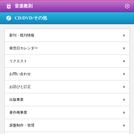
音楽教則
CD/DVD/
その他
新刊・既刊情報
発売日カレンダー
リクエスト
お問い合わせ
お詫びと訂正
出版事業
著作権事業
原盤制作・管理