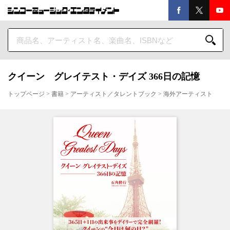
クイーン グレイテスト・デイズ 366日の記憶
トップページ
>
書籍
>
アーティスト／タレントブック
>
海外アーティスト