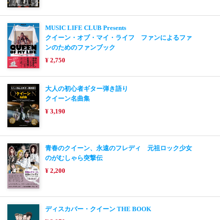
MUSIC LIFE CLUB Presents
クイーン・オブ・マイ・ライフ ファンによるファ
ンのためのファンブック
¥ 2,750
大人の初心者ギター弾き語り
クイーン名曲集
¥ 3,190
青春のクイーン、永遠のフレディ 元祖ロック少女
のがむしゃら突撃伝
¥ 2,200
ディスカバー・クイーン THE BOOK