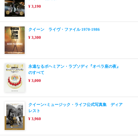
¥ 3,190
クイーン ライヴ・ファイル 1970-1986
¥ 3,300
永遠なるボヘミアン・ラプソディ『オペラ座の夜』
のすべて
¥ 3,000
クイーン×ミュージック・ライフ公式写真集 ディア
レスト
¥ 3,960