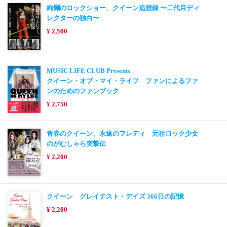
絢爛のロックショー、クイーン追想録 〜二代目ディ
レクターの独白〜
¥ 2,500
MUSIC LIFE CLUB Presents
クイーン・オブ・マイ・ライフ ファンによるファ
ンのためのファンブック
¥ 2,750
青春のクイーン、永遠のフレディ 元祖ロック少女
のがむしゃら突撃伝
¥ 2,200
クイーン グレイテスト・デイズ 366日の記憶
¥ 2,200