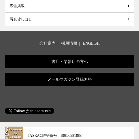
広告掲載
写真貸し出し
会社案内
|
採用情報
|
ENGLISH
書店・楽器店の方へ
メールマガジン登録無料
JASRAC許諾番号：
S0805281888