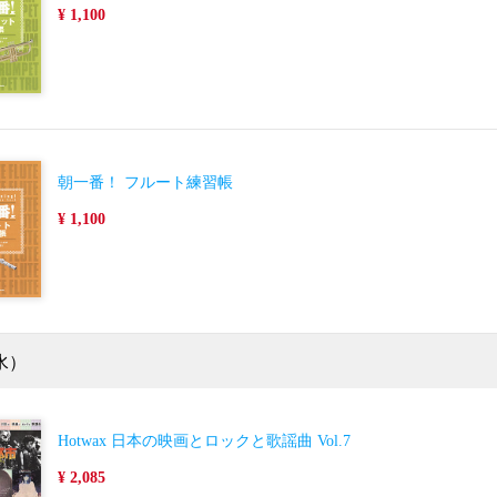
¥ 1,100
朝一番！ フルート練習帳
¥ 1,100
水）
Hotwax 日本の映画とロックと歌謡曲 Vol.7
¥ 2,085