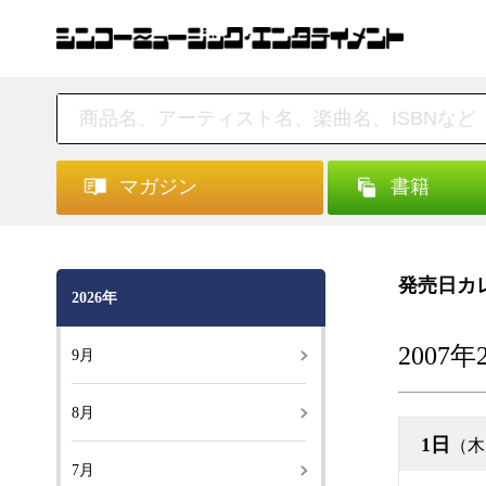
マガジン
書籍
発売日カ
2026年
2007年
9月
8月
1日
（木
7月