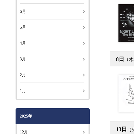
6月
5月
4月
8日
3月
（木
2月
1月
2025年
13日
（
12月