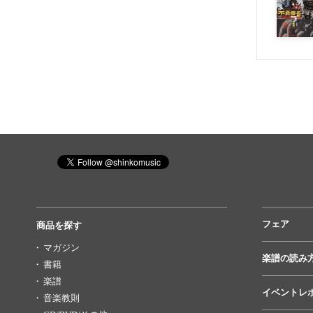
フェア
商品を探す
マガジン
楽譜の読み
書籍
楽譜
イベントレ
音楽教則