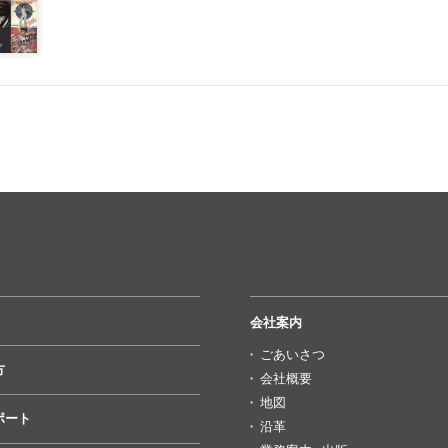
会社案内
ごあいさつ
方
会社概要
地図
ポート
沿革