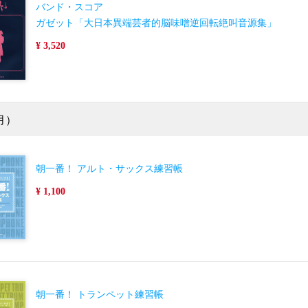
バンド・スコア
ガゼット「大日本異端芸者的脳味噌逆回転絶叫音源集」
¥ 3,520
月）
朝一番！ アルト・サックス練習帳
¥ 1,100
朝一番！ トランペット練習帳