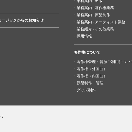
業務案内 - 出版
業務案内 - 著作権業務
業務案内 - 原盤制作
ュージックからのお知らせ
業務案内 - アーティスト業務
業務紹介 - その他業務
採用情報
著作権について
著作権管理・音源ご利用につい
著作権（外国曲）
著作権（内国曲）
原盤制作・管理
グッズ制作
号：