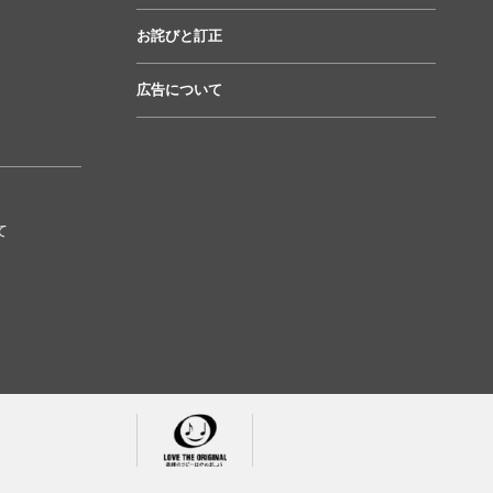
お詫びと訂正
広告について
て