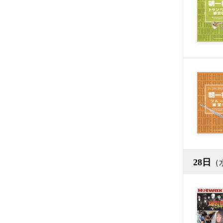
28日
（