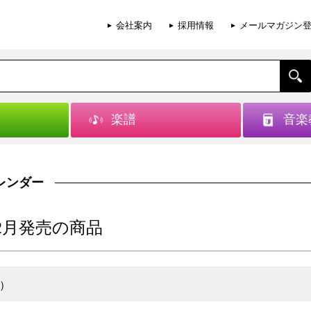
会社案内
採用情報
メールマガジン
楽譜
音楽
レンダー
2
月
発売の商品
）