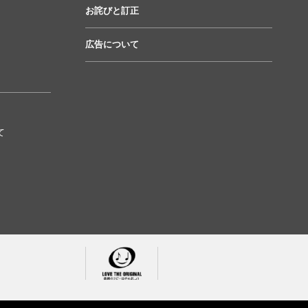
お詫びと訂正
広告について
て