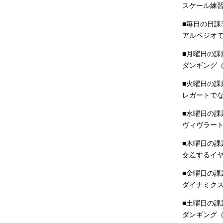
スケール練
■毎日の日課
アルペジオ
■月曜日の課
ダンギング（
■火曜日の課
レガートで
■水曜日の課
ヴィヴラー
■木曜日の課
交差するイ
■金曜日の課
ダイナミク
■土曜日の課
ダンギング（