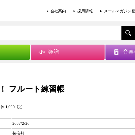
会社案内
採用情報
メールマガジン
楽譜
音楽
！ フルート練習帳
体 1,000+税）
2007/2/26
菊倍判