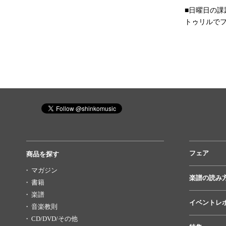
■日曜日の課
トゥリルで
フェア
商品を探す
マガジン
楽譜の読み
書籍
楽譜
イベントレ
音楽教則
CD/DVD/その他