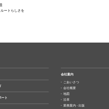
題
フルートらしさを
会社案内
ごあいさつ
方
会社概要
地図
ポート
沿革
業務案内 - 出版