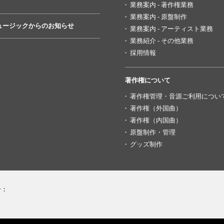
業務案内 - 著作権業務
業務案内 - 原盤制作
ュージックからのお知らせ
業務案内 - アーティスト業務
業務紹介 - その他業務
採用情報
著作権について
著作権管理・音源ご利用につい
著作権（外国曲）
著作権（内国曲）
原盤制作・管理
グッズ制作
号：