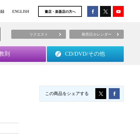
登録
ENGLISH
書店・楽器店の方へ
リクエスト
発売日カレンダー
教則
CD/DVD/
その他
この商品をシェアする