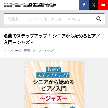
名曲でステップアップ！ シニアから始めるピアノ
入門～ジャズ～
トップページ
>
楽譜
>
ピアノ
>
ジャズ