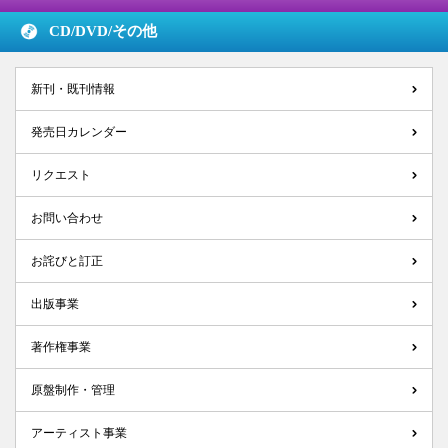
CD/DVD/
その他
新刊・既刊情報
発売日カレンダー
リクエスト
お問い合わせ
お詫びと訂正
出版事業
著作権事業
原盤制作・管理
アーティスト事業