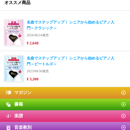
オススメ商品
名曲でステップアップ！ シニアから始めるピアノ入
門～クラシック～
2026/06/24発売
¥ 2,640
名曲でステップアップ！ シニアから始めるピアノ入
門～ビートルズ～
2023/08/30発売
¥ 3,300
マガジン
書籍
楽譜
音楽教則