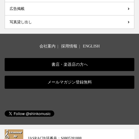
広告掲載
写真貸し出し
会社案内
|
採用情報
|
ENGLISH
書店・楽器店の方へ
メールマガジン登録無料
JASRAC許諾番号：
S0805281888