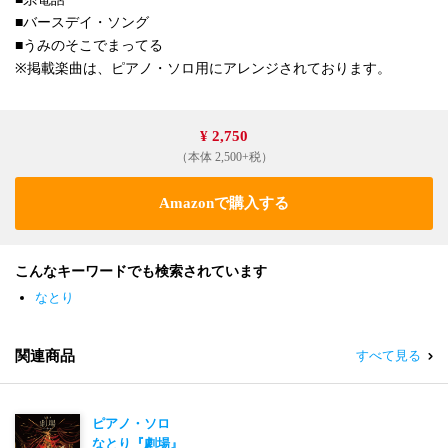
■バースデイ・ソング
■うみのそこでまってる
※掲載楽曲は、ピアノ・ソロ用にアレンジされております。
¥ 2,750
（本体 2,500+税）
Amazonで購入する
こんなキーワードでも検索されています
なとり
関連商品
すべて見る
ピアノ・ソロ
なとり『劇場』