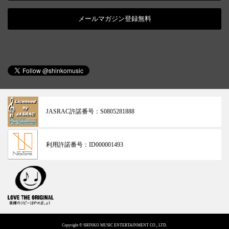
メールマガジン登録無料
JASRAC許諾番号：
S0805281888
利用許諾番号：
ID000001493
Copyright © SHINKO MUSIC ENTERTAINMENT CO., LTD.