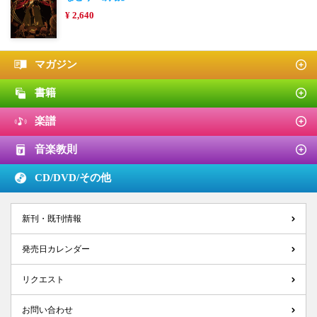
¥ 2,640
マガジン
書籍
楽譜
音楽教則
CD/DVD/
その他
新刊・既刊情報
発売日カレンダー
リクエスト
お問い合わせ