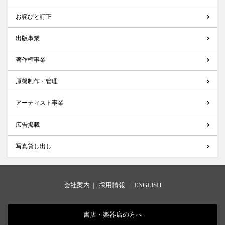
お詫びと訂正
出版事業
著作権事業
原盤制作・管理
アーティスト事業
広告掲載
写真貸し出し
会社案内
|
採用情報
|
ENGLISH
書店・楽器店の方へ