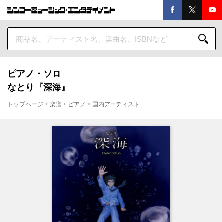
ピアノ・ソロ
なとり『深海』
トップページ
>
楽譜
>
ピアノ
>
国内アーティスト