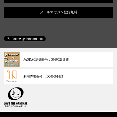
メールマガジン登録無料
JASRAC許諾番号：
S0805281888
利用許諾番号：
ID000001493