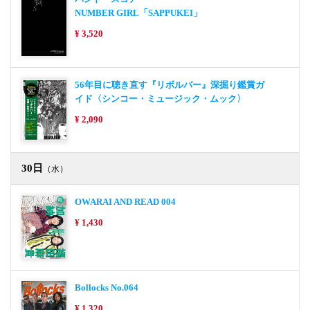
NUMBER GIRL「SAPPUKEI」
¥ 3,520
56年目に聴き直す『リボルバー』深掘り鑑賞ガ
イド〈シンコー・ミュージック・ムック〉
¥ 2,090
30日
（水）
OWARAI AND READ 004
¥ 1,430
Bollocks No.064
¥ 1,320