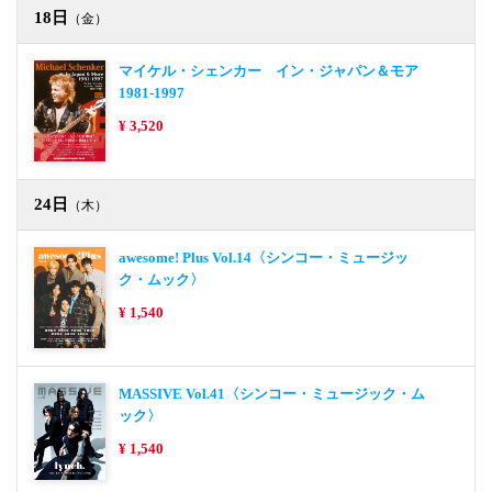
18日
（金）
マイケル・シェンカー イン・ジャパン＆モア
1981-1997
¥ 3,520
24日
（木）
awesome! Plus Vol.14〈シンコー・ミュージッ
ク・ムック〉
¥ 1,540
MASSIVE Vol.41〈シンコー・ミュージック・ム
ック〉
¥ 1,540