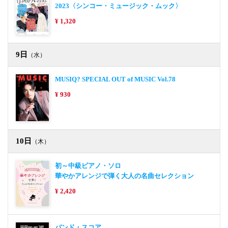
2023〈シンコー・ミュージック・ムック〉
¥ 1,320
9日
（水）
MUSIQ? SPECIAL OUT of MUSIC Vol.78
¥ 930
10日
（木）
初～中級ピアノ・ソロ
華やかアレンジで弾く大人の名曲セレクション
¥ 2,420
バンド・スコア