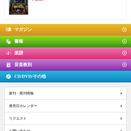
マガジン
書籍
楽譜
音楽教則
CD/DVD/
その他
新刊・既刊情報
発売日カレンダー
リクエスト