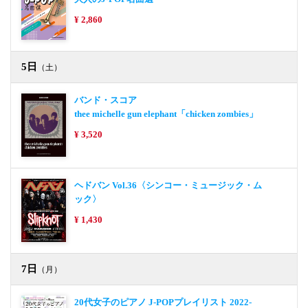
¥ 2,860
5日
（土）
バンド・スコア
thee michelle gun elephant「chicken zombies」
¥ 3,520
ヘドバン Vol.36〈シンコー・ミュージック・ム
ック〉
¥ 1,430
7日
（月）
20代女子のピアノ J-POPプレイリスト 2022-