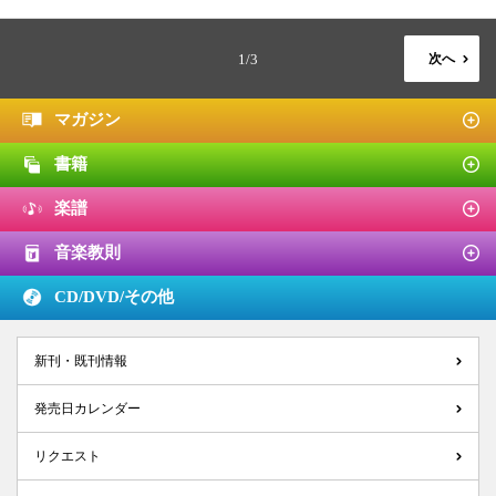
1/3
次へ
マガジン
書籍
楽譜
音楽教則
CD/DVD/
その他
新刊・既刊情報
発売日カレンダー
リクエスト