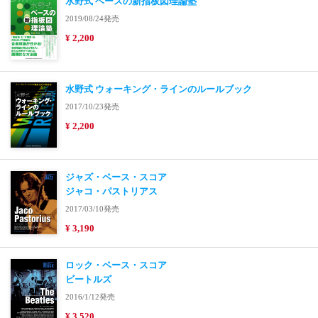
水野式 ベースの新指板図理論塾
2019/08/24発売
¥ 2,200
水野式 ウォーキング・ラインのルールブック
2017/10/23発売
¥ 2,200
ジャズ・ベース・スコア
ジャコ・パストリアス
2017/03/10発売
¥ 3,190
ロック・ベース・スコア
ビートルズ
2016/1/12発売
¥ 3,520