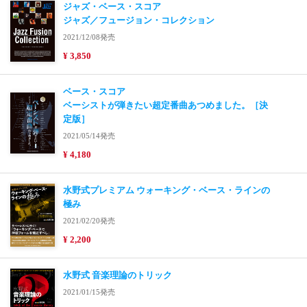
ジャズ・ベース・スコア
ジャズ／フュージョン・コレクション
2021/12/08発売
¥ 3,850
ベース・スコア
ベーシストが弾きたい超定番曲あつめました。［決
定版］
2021/05/14発売
¥ 4,180
水野式プレミアム ウォーキング・ベース・ラインの
極み
2021/02/20発売
¥ 2,200
水野式 音楽理論のトリック
2021/01/15発売