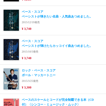
ベース・スコア
ベーシストが弾きたい名曲・人気曲あつめました。
2015/12/19発売
¥ 3,740
ベース・スコア
ベーシストが弾けたらカッコイイ曲あつめました。
2015/10/5発売
¥ 3,740
ロック・ベース・スコア
ポール・マッカートニー
2015/3/25発売
¥ 3,300
ベースのスケールとコードが完全制覇できる本（CD
付）〈シンコー・ミュージック・ムック〉