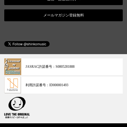
メールマガジン登録無料
JASRAC許諾番号：
S0805281888
利用許諾番号：
ID000001493