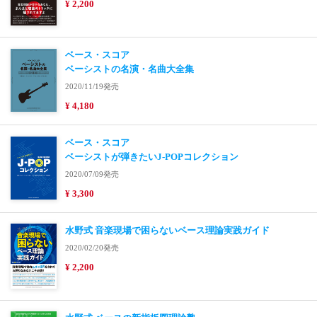
¥ 2,200
ベース・スコア
ベーシストの名演・名曲大全集
2020/11/19発売
¥ 4,180
ベース・スコア
ベーシストが弾きたいJ-POPコレクション
2020/07/09発売
¥ 3,300
水野式 音楽現場で困らないベース理論実践ガイド
2020/02/20発売
¥ 2,200