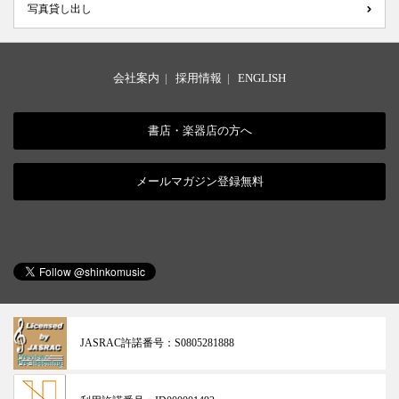
写真貸し出し
会社案内
|
採用情報
|
ENGLISH
書店・楽器店の方へ
メールマガジン登録無料
JASRAC許諾番号：
S0805281888