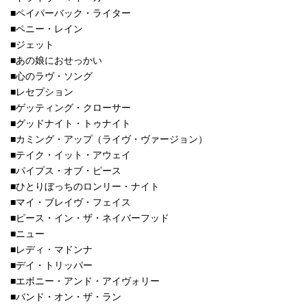
■ペイパーバック・ライター
■ペニー・レイン
■ジェット
■あの娘におせっかい
■心のラヴ・ソング
■レセプション
■ゲッティング・クローサー
■グッドナイト・トゥナイト
■カミング・アップ（ライヴ・ヴァージョン）
■テイク・イット・アウェイ
■パイプス・オブ・ピース
■ひとりぼっちのロンリー・ナイト
■マイ・ブレイヴ・フェイス
■ピース・イン・ザ・ネイバーフッド
■ニュー
■レディ・マドンナ
■デイ・トリッパー
■エボニー・アンド・アイヴォリー
■バンド・オン・ザ・ラン