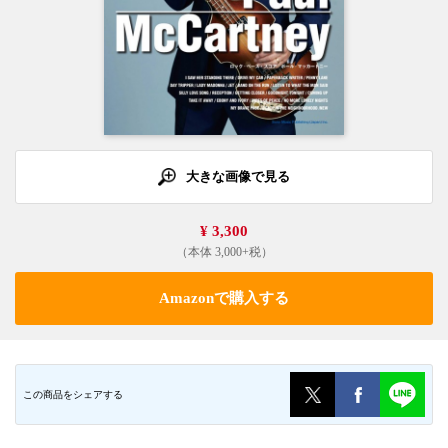
大きな画像で見る
¥ 3,300
（本体 3,000+税）
Amazonで購入する
この商品をシェアする