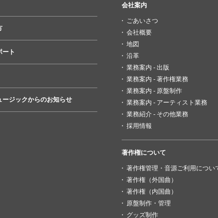
会社案内
ごあいさつ
方
会社概要
地図
ポート
沿革
業務案内 - 出版
業務案内 - 著作権業務
業務案内 - 原盤制作
ュージックからのお知らせ
業務案内 - アーティスト業務
業務紹介 - その他業務
採用情報
著作権について
著作権管理・音源ご利用につい
著作権（外国曲）
著作権（内国曲）
原盤制作・管理
グッズ制作