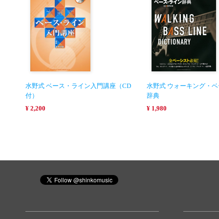
水野式 ベース・ライン入門講座（CD
水野式 ウォーキング・
付）
辞典
¥ 2,200
¥ 1,980