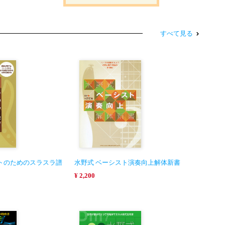
すべて見る
トのためのスラスラ譜
水野式 ベーシスト演奏向上解体新書
¥ 2,200