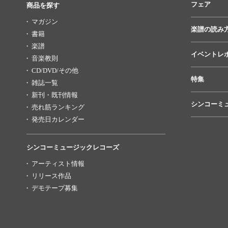
フェア
商品を探す
マガジン
楽譜の読み
書籍
楽譜
イベントレ
音楽教則
CD/DVD/その他
特集
雑誌一覧
新刊・既刊情報
シンコーミ
売れ筋ランキング
発売日カレンダー
シンコーミュージックレコーズ
アーティスト情報
リリース作品
デモテープ募集