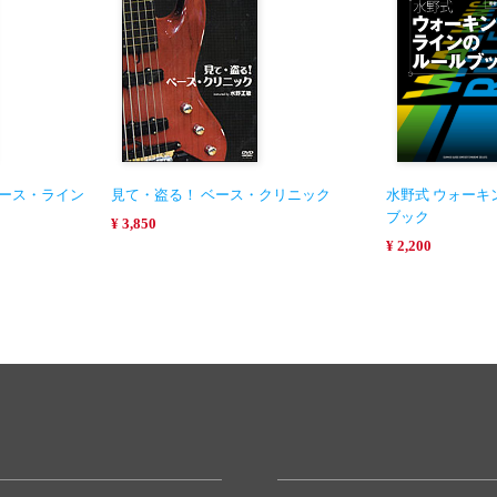
ベース・ライン
見て・盗る！ ベース・クリニック
水野式 ウォーキ
ブック
¥ 3,850
¥ 2,200