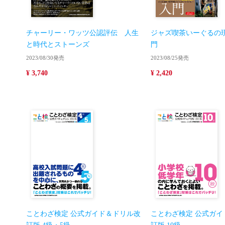
チャーリー・ワッツ公認評伝 人生
ジャズ喫茶いーぐるの
と時代とストーンズ
門
2023/08/30発売
2023/08/25発売
¥ 3,740
¥ 2,420
ことわざ検定 公式ガイド＆ドリル改
ことわざ検定 公式ガイ