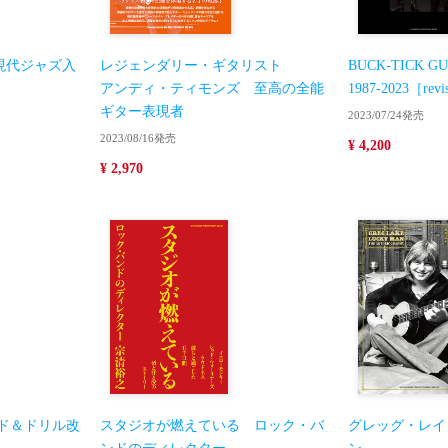
現代ジャズ入
レジェンダリー・ギタリスト
BUCK-TICK GU
アンディ・ティモンズ 至高の全能
1987-2023［revis
ギター表現者
2023/07/24発売
2023/08/16発売
¥ 4,200
¥ 2,970
ド＆ドリル改
スタジオが燃えている ロック・バ
グレッグ・レイ