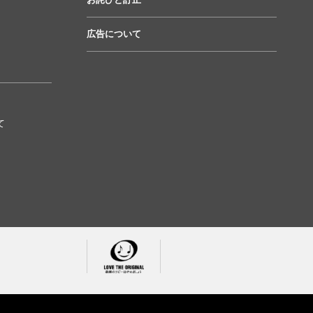
広告について
て