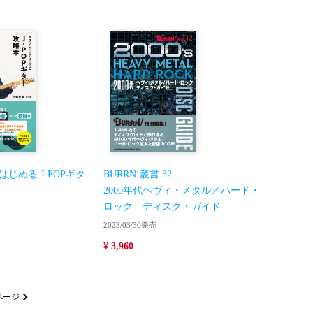
じめる J-POPギタ
BURRN!叢書 32
2000年代ヘヴィ・メタル／ハード・
ロック ディスク・ガイド
2023/03/30発売
¥ 3,960
ページ