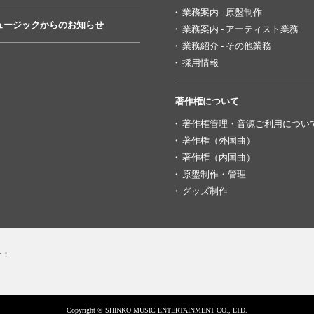
業務案内 - 原盤制作
ュージックからのお知らせ
業務案内 - アーティスト業務
業務紹介 - その他業務
採用情報
著作権について
著作権管理・音源ご利用につい
著作権（外国曲）
著作権（内国曲）
原盤制作・管理
グッズ制作
号：
Copyright © SHINKO MUSIC ENTERTAINMENT CO., LTD.