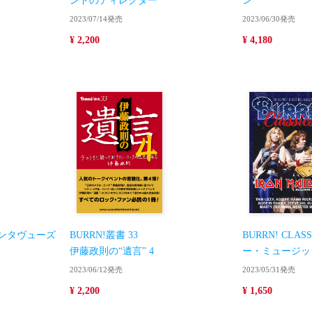
ンドのディレクター
ン
2023/07/14発売
2023/06/30発売
¥ 2,200
¥ 4,180
ンタヴューズ
BURRN!叢書 33
BURRN! CLAS
伊藤政則の“遺言” 4
ー・ミュージッ
2023/06/12発売
2023/05/31発売
¥ 2,200
¥ 1,650