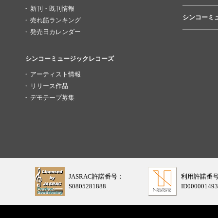
新刊・既刊情報
シンコーミ
売れ筋ランキング
発売日カレンダー
シンコーミュージックレコーズ
アーティスト情報
リリース作品
デモテープ募集
JASRAC許諾番号：
利用許諾番
S0805281888
ID000001493