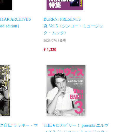
ITAR ARCHIVES
BURRN! PRESENTS
ed edition］
炎 Vol.5〈シンコー・ミュージッ
ク・ムック〉
2023/07/18発売
¥ 1,320
ク自伝 ラッキー・マ
THE★ロカビリー！ presents エルヴ