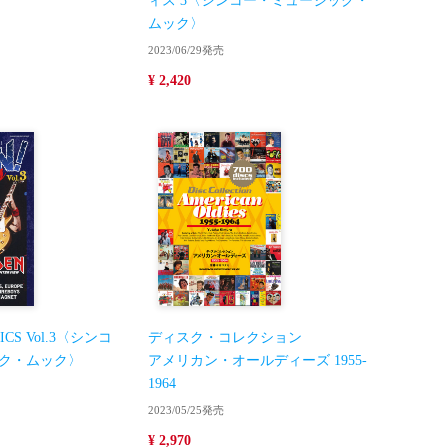
ィス 3〈シンコー・ミュージック・
ムック〉
2023/06/29発売
¥ 2,420
SICS Vol.3〈シンコ
ディスク・コレクション
ク・ムック〉
アメリカン・オールディーズ 1955-
1964
2023/05/25発売
¥ 2,970