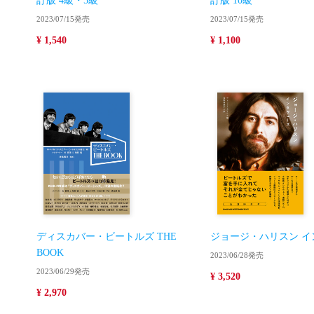
訂版 4級・5級
訂版 10級
2023/07/15発売
2023/07/15発売
¥ 1,540
¥ 1,100
ディスカバー・ビートルズ THE
ジョージ・ハリスン イ
BOOK
2023/06/28発売
2023/06/29発売
¥ 3,520
¥ 2,970