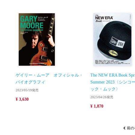
ゲイリー・ムーア オフィシャル・
The NEW ERA Book Spr
バイオグラフィ
Summer 2023〈シン
ック・ムック〉
2023/05/19発売
2023/04/26発売
¥ 3,630
¥ 1,870
前の