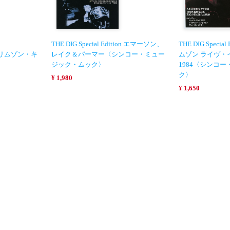
THE DIG Special Edition エマーソン、
THE DIG Speci
リムゾン・キ
レイク＆パーマー〈シンコー・ミュー
ムゾン ライヴ・イ
ジック・ムック〉
1984〈シンコ
ク〉
¥ 1,980
¥ 1,650