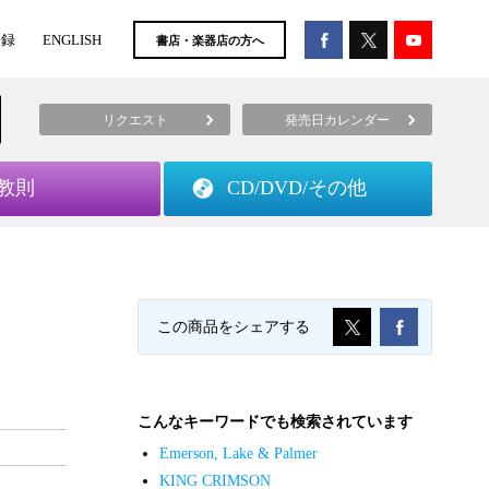
登録
ENGLISH
書店・楽器店の方へ
リクエスト
発売日カレンダー
教則
CD/DVD/
その他
この商品をシェアする
こんなキーワードでも検索されています
Emerson, Lake & Palmer
KING CRIMSON