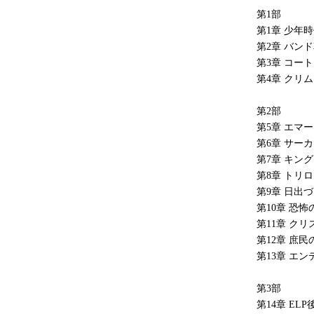
第1部
第1章 少年
第2章 バン
第3章 コー
第4章 クリ
第2部
第5章 エマ
第6章 サー
第7章 キン
第8章 トリ
第9章 日出
第10章 恐
第11章 ク
第12章 庶
第13章 エ
第3部
第14章 EL