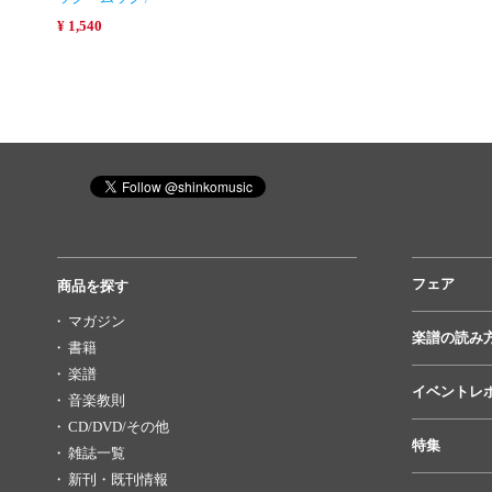
¥ 1,540
フェア
商品を探す
マガジン
楽譜の読み
書籍
楽譜
イベントレ
音楽教則
CD/DVD/その他
特集
雑誌一覧
新刊・既刊情報