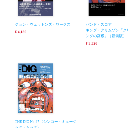
ジョン・ウェットンズ・ワークス
バンド・スコア
キング・クリムゾン「ク
¥ 4,180
ングの宮殿」［新装版］
¥ 3,520
THE DIG No.47〈シンコー・ミュージ
ック・ムック〉