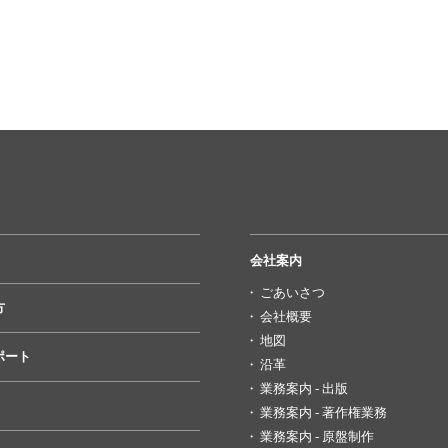
会社案内
ごあいさつ
方
会社概要
地図
ポート
沿革
業務案内 - 出版
業務案内 - 著作権業務
業務案内 - 原盤制作