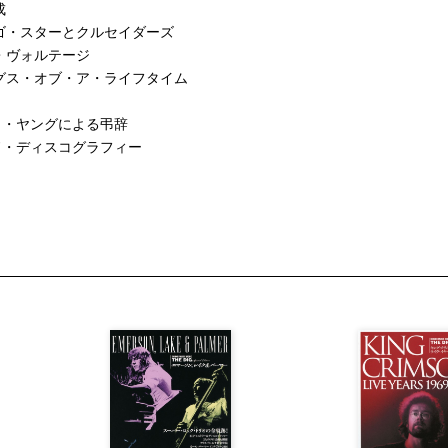
成
ンゴ・スターとクルセイダーズ
イ・ヴォルテージ
ングス・オブ・ア・ライフタイム
ト・ヤングによる弔辞
ド・ディスコグラフィー