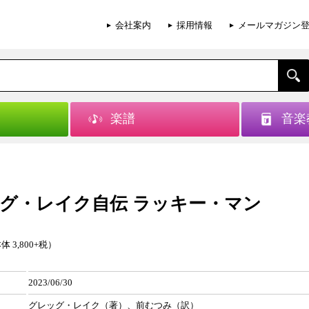
会社案内
採用情報
メールマガジン
楽譜
音楽
グ・レイク自伝 ラッキー・マン
体 3,800+税）
2023/06/30
グレッグ・レイク（著）、前むつみ（訳）