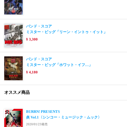
バンド・スコア
ミスター・ビッグ「リーン・イントゥ・イット」
¥ 3,300
バンド・スコア
ミスター・ビッグ「ホワット・イフ…」
¥ 4,180
オススメ商品
BURRN! PRESENTS
炎 Vol.1〈シンコー・ミュージック・ムック〉
2020/01/23発売