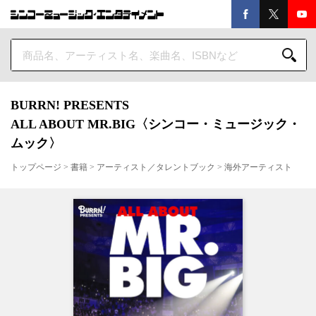
BURRN! PRESENTS
ALL ABOUT MR.BIG〈シンコー・ミュージック・
ムック〉
トップページ
>
書籍
>
アーティスト／タレントブック
>
海外アーティスト