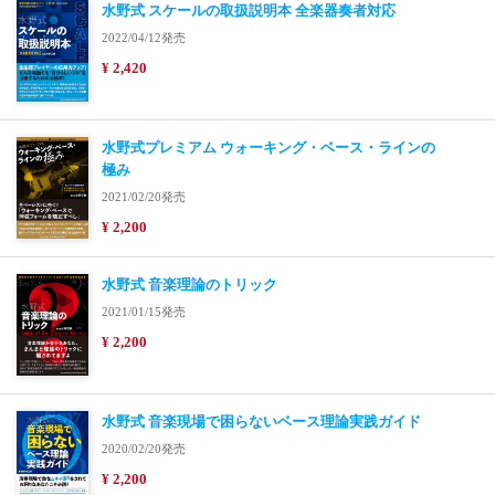
水野式 スケールの取扱説明本 全楽器奏者対応
2022/04/12発売
¥ 2,420
水野式プレミアム ウォーキング・ベース・ラインの
極み
2021/02/20発売
¥ 2,200
水野式 音楽理論のトリック
2021/01/15発売
¥ 2,200
水野式 音楽現場で困らないベース理論実践ガイド
2020/02/20発売
¥ 2,200