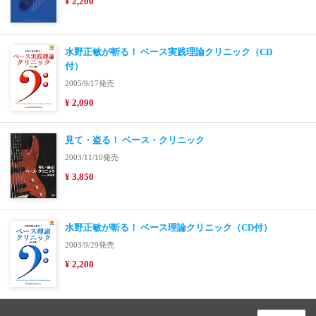
¥ 2,200
水野正敏が斬る！ ベース実践理論クリニック（CD
付）
2005/9/17発売
¥ 2,090
見て・盗る！ ベース・クリニック
2003/11/10発売
¥ 3,850
水野正敏が斬る！ ベース理論クリニック（CD付）
2003/9/29発売
¥ 2,200