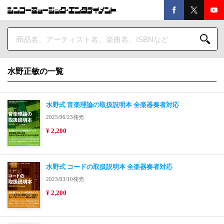
水野正敏の一覧
水野式 音楽理論の取扱説明本 全楽器奏者対応
2025/06/23発売
¥ 2,200
水野式 コードの取扱説明本 全楽器奏者対応
2023/03/10発売
¥ 2,200