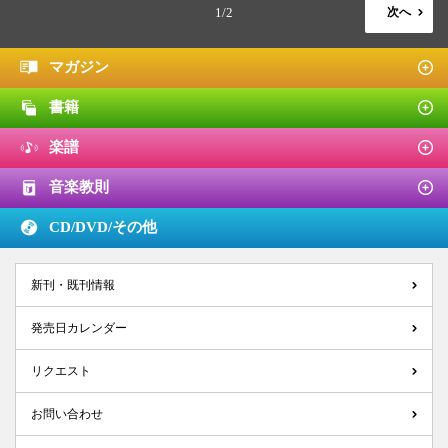
1/2
次へ
マガジン
書籍
楽譜
音楽教則
CD/DVD/
その他
新刊・既刊情報
発売日カレンダー
リクエスト
お問い合わせ