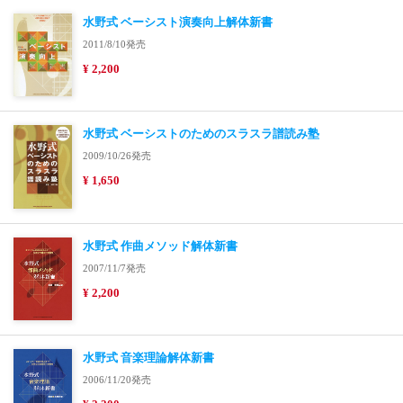
水野式 ベーシスト演奏向上解体新書
2011/8/10発売
¥ 2,200
水野式 ベーシストのためのスラスラ譜読み塾
2009/10/26発売
¥ 1,650
水野式 作曲メソッド解体新書
2007/11/7発売
¥ 2,200
水野式 音楽理論解体新書
2006/11/20発売