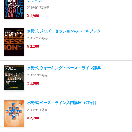
ナライズ
2016/09/23発売
¥ 1,980
水野式 ジャズ・セッションのルールブック
2015/2/20発売
¥ 2,200
水野式 ウォーキング・ベース・ライン辞典
2013/1/19発売
¥ 1,980
水野式 ベース・ライン入門講座（CD付）
2011/9/24発売
¥ 2,200