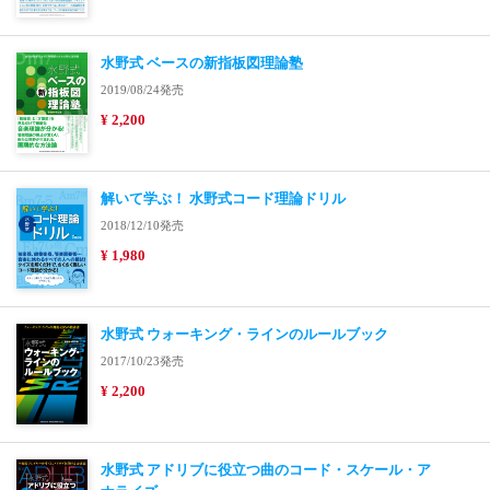
水野式 ベースの新指板図理論塾
2019/08/24発売
¥ 2,200
解いて学ぶ！ 水野式コード理論ドリル
2018/12/10発売
¥ 1,980
水野式 ウォーキング・ラインのルールブック
2017/10/23発売
¥ 2,200
水野式 アドリブに役立つ曲のコード・スケール・ア