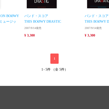
TION BOØWY
バンド・スコア
バンド・スコア
ー・ミュージッ
THIS BOØWY DRASTIC
THIS BOØWY 
2007/9/14発売
2007/9/14発売
¥ 3,300
¥ 3,300
1
1
-
5件 （全 5件）