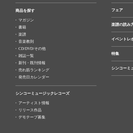
フェア
商品を探す
マガジン
楽譜の読み
書籍
楽譜
イベントレ
音楽教則
CD/DVD/その他
特集
雑誌一覧
新刊・既刊情報
シンコーミ
売れ筋ランキング
発売日カレンダー
シンコーミュージックレコーズ
アーティスト情報
リリース作品
デモテープ募集