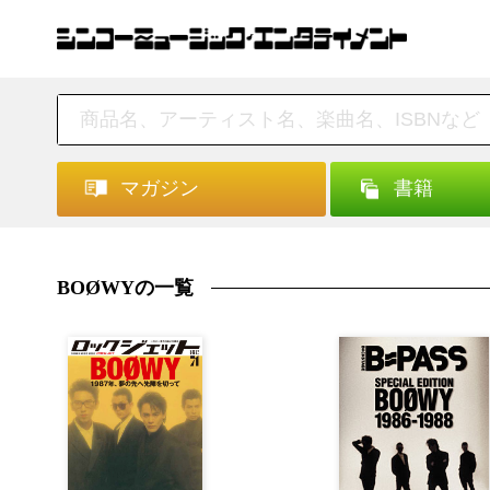
マガジン
書籍
BOØWYの一覧