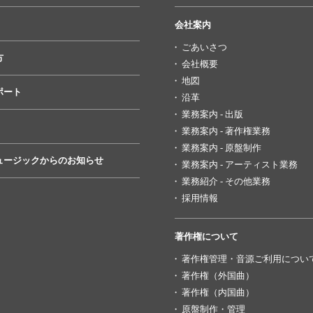
会社案内
ごあいさつ
方
会社概要
地図
ポート
沿革
業務案内 - 出版
業務案内 - 著作権業務
業務案内 - 原盤制作
ュージックからのお知らせ
業務案内 - アーティスト業務
業務紹介 - その他業務
採用情報
著作権について
著作権管理・音源ご利用につい
著作権（外国曲）
著作権（内国曲）
原盤制作・管理