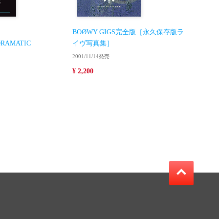
BOØWY GIGS完全版［永久保存版ラ
DRAMATIC
イヴ写真集］
2001/11/14発売
¥ 2,200