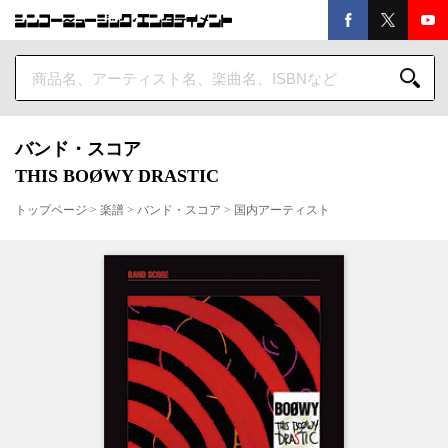
バンド・スコア
THIS BOØWY DRASTIC
トップページ
>
楽譜
>
バンド・スコア
>
国内アーティスト