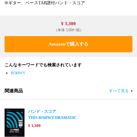
※ギター、ベースTAB譜付バンド・スコア
¥ 3,300
（本体 3,000+税）
Amazonで購入する
こんなキーワードでも検索されています
BOØWY
関連商品
すべて見る
バンド・スコア
THIS BOØWY DRAMATIC
¥ 3,300