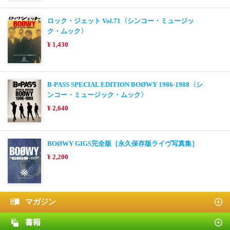
ロック・ジェット Vol.71〈シンコー・ミュージッ
ク・ムック〉
¥ 1,430
B-PASS SPECIAL EDITION BOØWY 1986-1988〈シ
ンコー・ミュージック・ムック〉
¥ 2,640
BOØWY GIGS完全版［永久保存版ライヴ写真集］
¥ 2,200
マガジン
書籍