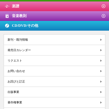
楽譜
音楽教則
CD/DVD/
その他
新刊・既刊情報
発売日カレンダー
リクエスト
お問い合わせ
お詫びと訂正
出版事業
著作権事業