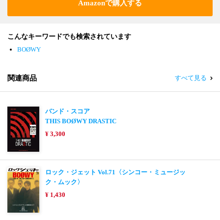
Amazonで購入する
こんなキーワードでも検索されています
BOØWY
関連商品
すべて見る
バンド・スコア
THIS BOØWY DRASTIC
¥ 3,300
ロック・ジェット Vol.71〈シンコー・ミュージッ
ク・ムック〉
¥ 1,430