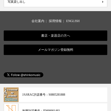
写真貸し出し
会社案内
|
採用情報
|
ENGLISH
書店・楽器店の方へ
メールマガジン登録無料
JASRAC許諾番号：
S0805281888
利用許諾番号：
ID000001493