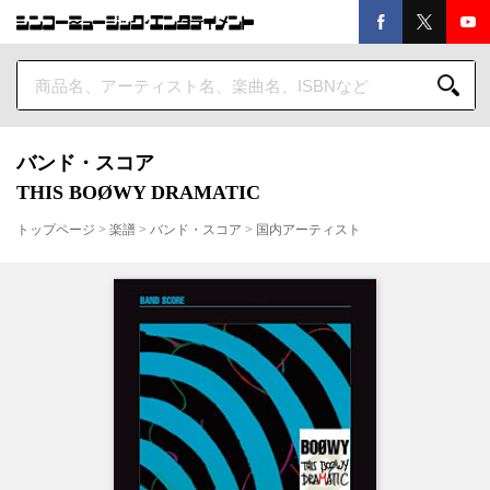
バンド・スコア
THIS BOØWY DRAMATIC
トップページ
>
楽譜
>
バンド・スコア
>
国内アーティスト