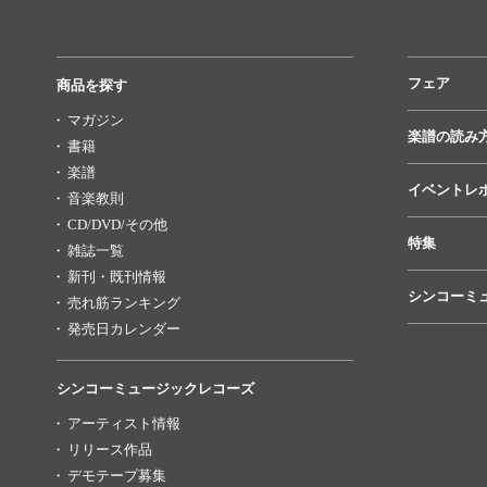
フェア
商品を探す
マガジン
楽譜の読み
書籍
楽譜
イベントレ
音楽教則
CD/DVD/その他
特集
雑誌一覧
新刊・既刊情報
シンコーミ
売れ筋ランキング
発売日カレンダー
シンコーミュージックレコーズ
アーティスト情報
リリース作品
デモテープ募集