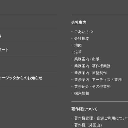
会社案内
ごあいさつ
方
会社概要
地図
ポート
沿革
業務案内 - 出版
業務案内 - 著作権業務
業務案内 - 原盤制作
ュージックからのお知らせ
業務案内 - アーティスト業務
業務紹介 - その他業務
採用情報
著作権について
著作権管理・音源ご利用につい
著作権（外国曲）