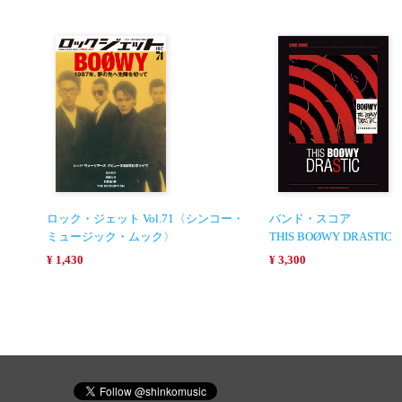
ロック・ジェット Vol.71〈シンコー・
バンド・スコア
ミュージック・ムック〉
THIS BOØWY DRASTIC
¥ 1,430
¥ 3,300