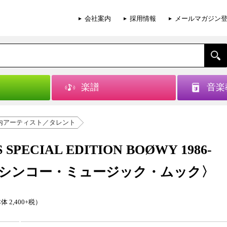
会社案内
採用情報
メールマガジン
楽譜
音楽
内アーティスト／タレント
S SPECIAL EDITION BOØWY 1986-
8〈シンコー・ミュージック・ムック〉
体 2,400+税）