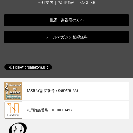
会社案内
|
採用情報
|
ENGLISH
書店・楽器店の方へ
メールマガジン登録無料
JASRAC許諾番号：
S0805281888
利用許諾番号：
ID000001493