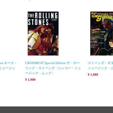
ition キース・
CROSSBEAT Special Edition ザ・ロー
ストーンズ・ギ
ミュージッ
リング・ストーンズ〈シンコー・ミュ
ミュージック・
ージック・ムック〉
¥ 1,980
¥ 1,980