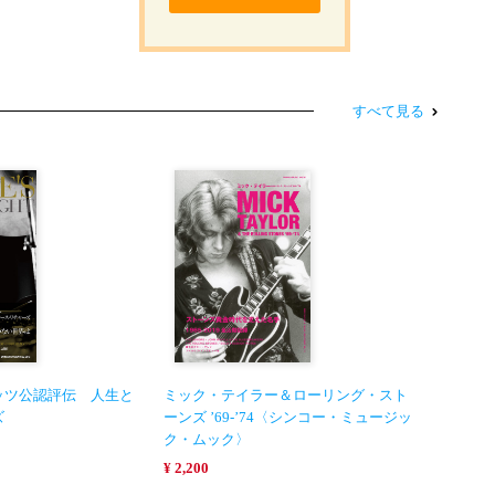
すべて見る
ッツ公認評伝 人生と
ミック・テイラー＆ローリング・スト
ズ
ーンズ ’69-’74〈シンコー・ミュージッ
ク・ムック〉
¥ 2,200