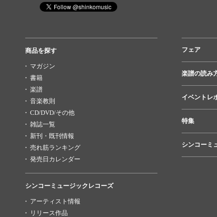
フェア
商品を探す
マガジン
楽譜の読み
書籍
楽譜
イベントレ
音楽教則
CD/DVD/その他
特集
雑誌一覧
新刊・既刊情報
シンコーミ
売れ筋ランキング
発売日カレンダー
シンコーミュージックレコーズ
アーティスト情報
リリース作品