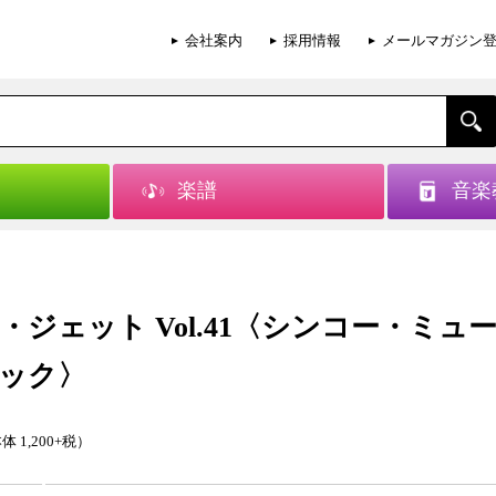
会社案内
採用情報
メールマガジン
楽譜
音楽
・ジェット Vol.41〈シンコー・ミュ
ック〉
体 1,200+税）