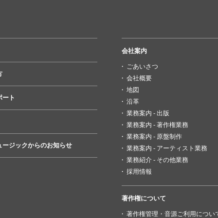
会社案内
ごあいさつ
方
会社概要
地図
ポート
沿革
業務案内 - 出版
業務案内 - 著作権業務
業務案内 - 原盤制作
ュージックからのお知らせ
業務案内 - アーティスト業務
業務紹介 - その他業務
採用情報
著作権について
著作権管理・音源ご利用につい