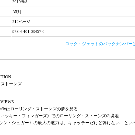
2010/9/8
A5判
212ページ
978-4-401-63457-6
ロック・ジェットのバックナンバー
ITION
・ストーンズ
VIEWS
 Superflyはローリング・ストーンズの夢を見る
ティッキー・フィンガーズ》でのローリング・ストーンズの境地
ブラウン・シュガー〉の最大の魅力は、キャッチーだけど弾けない、とい