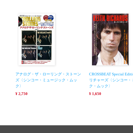
アナログ・ザ・ローリング・ストーン
CROSSBEAT Special Ed
ズ〈シンコー・ミュージック・ムッ
リチャーズ〈シンコー・
ク〉
ク・ムック〉
¥ 2,750
¥ 1,650