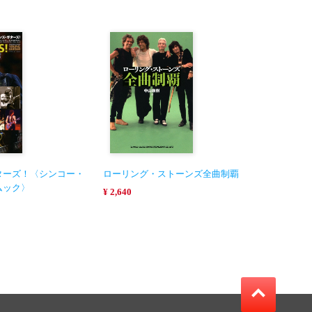
ターズ！〈シンコー・
ローリング・ストーンズ全曲制覇
ムック〉
¥ 2,640