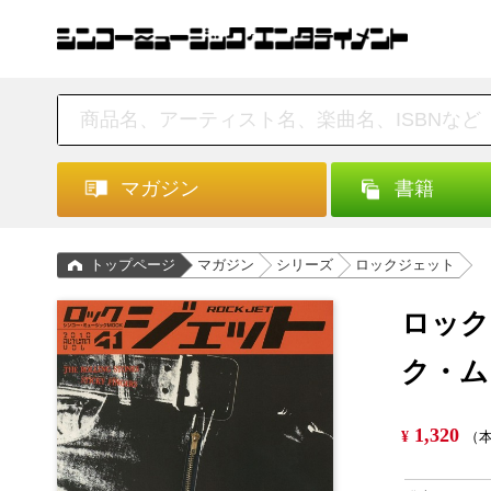
マガジン
書籍
トップページ
マガジン
シリーズ
ロックジェット
ロック
ク・ム
1,320
¥
（本