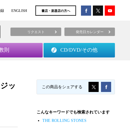
登録
ENGLISH
書店・楽器店の方へ
リクエスト
発売日カレンダー
教則
CD/DVD/
その他
ージッ
この商品をシェアする
こんなキーワードでも検索されています
THE ROLLING STONES