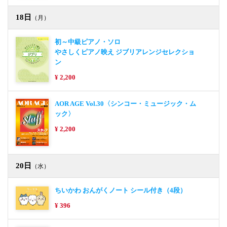
18日
（月）
初～中級ピアノ・ソロ
やさしくピアノ映え ジブリアレンジセレクショ
ン
¥ 2,200
AOR AGE Vol.30〈シンコー・ミュージック・ム
ック〉
¥ 2,200
20日
（水）
ちいかわ おんがくノート シール付き（4段）
¥ 396