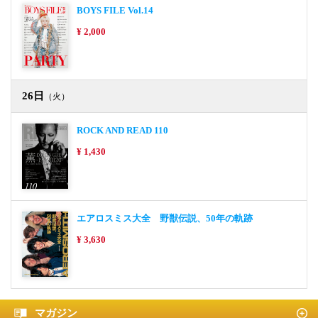
BOYS FILE Vol.14
¥ 2,000
26日
（火）
ROCK AND READ 110
¥ 1,430
エアロスミス大全 野獣伝説、50年の軌跡
¥ 3,630
マガジン