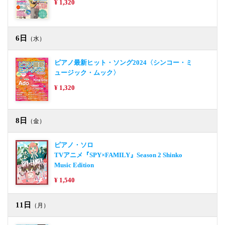
¥ 1,320
6日
（水）
ピアノ最新ヒット・ソング2024〈シンコー・ミ
ュージック・ムック〉
¥ 1,320
8日
（金）
ピアノ・ソロ
TVアニメ『SPY×FAMILY』Season 2 Shinko
Music Edition
¥ 1,540
11日
（月）