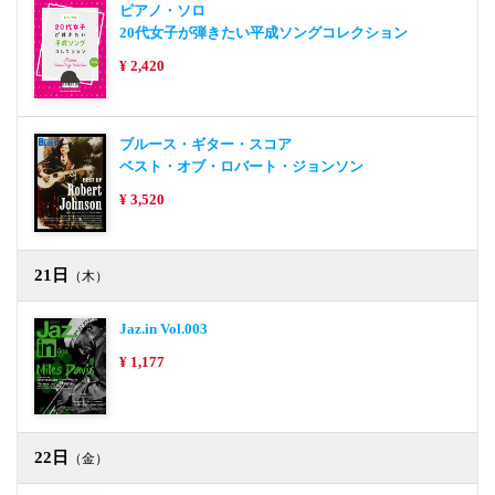
ピアノ・ソロ
20代女子が弾きたい平成ソングコレクション
¥ 2,420
ブルース・ギター・スコア
ベスト・オブ・ロバート・ジョンソン
¥ 3,520
21日
（木）
Jaz.in Vol.003
¥ 1,177
22日
（金）