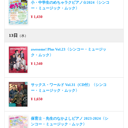
小・中学生のめちゃラクピアノ☆2024〈シンコ
ー・ミュージック・ムック〉
¥ 1,430
13日
（水）
awesome! Plus Vol.23〈シンコー・ミュージッ
ク・ムック〉
¥ 1,540
サックス・ワールド Vol.31（CD付）〈シンコ
ー・ミュージック・ムック〉
¥ 1,650
保育士・先生のなかよしピアノ 2023-2024〈シ
ンコー・ミュージック・ムック〉