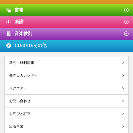
書籍
楽譜
音楽教則
CD/DVD/
その他
新刊・既刊情報
発売日カレンダー
リクエスト
お問い合わせ
お詫びと訂正
出版事業