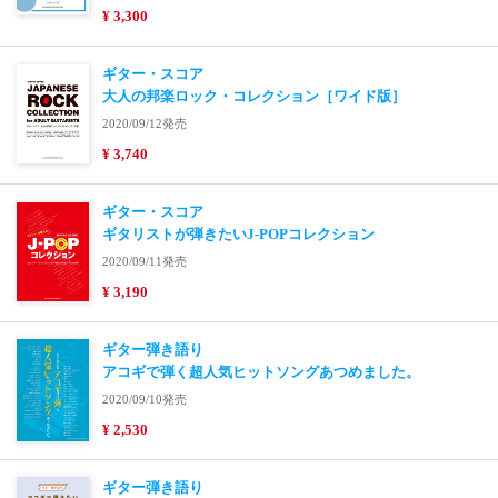
¥ 3,300
ギター・スコア
大人の邦楽ロック・コレクション［ワイド版］
2020/09/12発売
¥ 3,740
ギター・スコア
ギタリストが弾きたいJ-POPコレクション
2020/09/11発売
¥ 3,190
ギター弾き語り
アコギで弾く超人気ヒットソングあつめました。
2020/09/10発売
¥ 2,530
ギター弾き語り