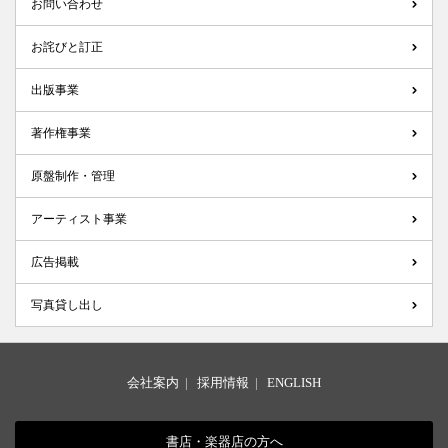
お問い合わせ
お詫びと訂正
出版事業
著作権事業
原盤制作・管理
アーティスト事業
広告掲載
写真貸し出し
会社案内
|
採用情報
|
ENGLISH
書店・楽器店の方へ