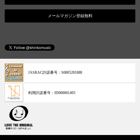
メールマガジン登録無料
JASRAC許諾番号：
S0805281888
利用許諾番号：
ID000001493