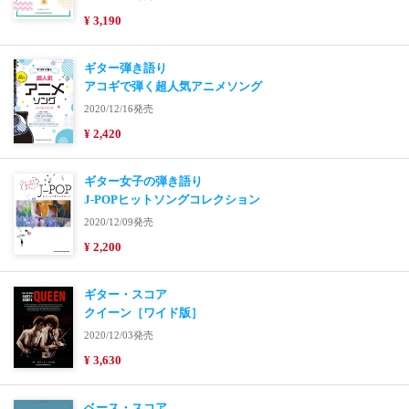
¥ 3,190
ギター弾き語り
アコギで弾く超人気アニメソング
2020/12/16発売
¥ 2,420
ギター女子の弾き語り
J-POPヒットソングコレクション
2020/12/09発売
¥ 2,200
ギター・スコア
クイーン［ワイド版］
2020/12/03発売
¥ 3,630
ベース・スコア