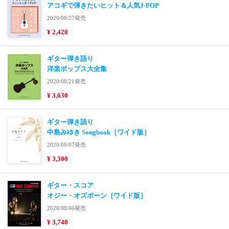
アコギで弾きたいヒット＆人気J-POP
2020/08/27発売
¥ 2,420
ギター弾き語り
洋楽ポップス大全集
2020/08/21発売
¥ 3,630
ギター弾き語り
中島みゆき Songbook［ワイド版］
2020/08/07発売
¥ 3,300
ギター・スコア
オジー・オズボーン［ワイド版］
2020/08/06発売
¥ 3,740