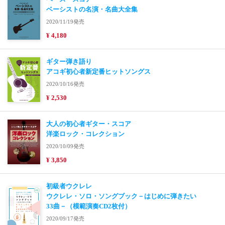
ベーシストの名演・名曲大全集
2020/11/19発売
¥ 4,180
ギター弾き語り
アコギ初心者新定番ヒットソングス
2020/10/16発売
¥ 2,530
大人の初心者ギター・スコア
洋楽ロック・コレクション
2020/10/09発売
¥ 3,850
初級者ウクレレ
ウクレレ・ソロ・ソングブック－はじめに弾きたい
33曲－（模範演奏CD2枚付）
2020/09/17発売