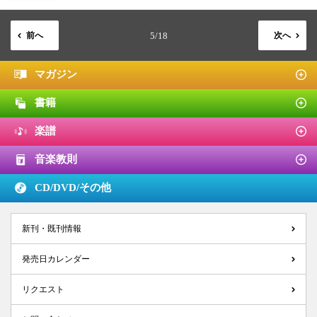
前へ
5/18
次へ
マガジン
書籍
楽譜
音楽教則
CD/DVD/
その他
新刊・既刊情報
発売日カレンダー
リクエスト