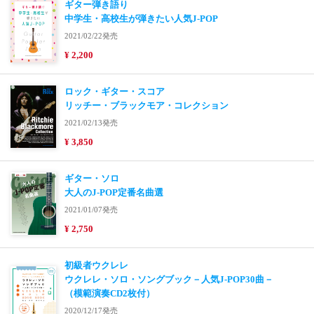
ギター弾き語り
中学生・高校生が弾きたい人気J-POP
2021/02/22発売
¥ 2,200
ロック・ギター・スコア
リッチー・ブラックモア・コレクション
2021/02/13発売
¥ 3,850
ギター・ソロ
大人のJ-POP定番名曲選
2021/01/07発売
¥ 2,750
初級者ウクレレ
ウクレレ・ソロ・ソングブック－人気J-POP30曲－
（模範演奏CD2枚付）
2020/12/17発売